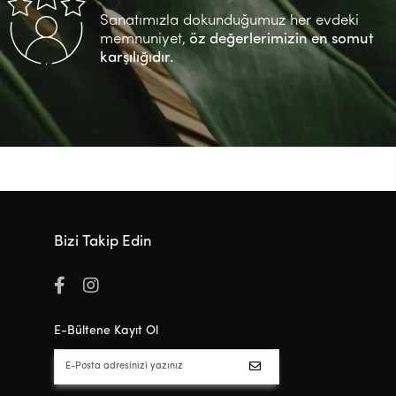
Sanatımızla dokunduğumuz her evdeki
memnuniyet,
öz değerlerimizin en somut
karşılığıdır.
Bizi Takip Edin
E-Bültene Kayıt Ol