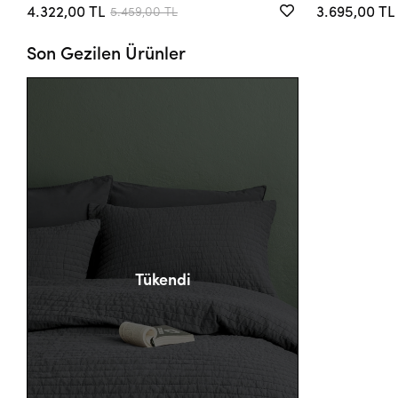
4.322,00 TL
3.695,00 TL
5.459,00 TL
Son Gezilen Ürünler
Tükendi