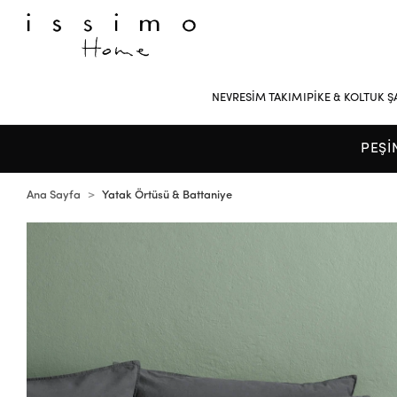
NEVRESİM TAKIMI
PİKE & KOLTUK Ş
PEŞİ
Ana Sayfa
Yatak Örtüsü & Battaniye