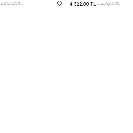
4.322,00 TL
4.667,00 TL
5.459,00 TL