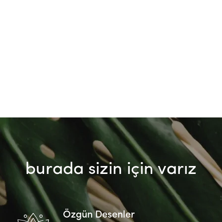
burada sizin için varız
Özgün Desenler