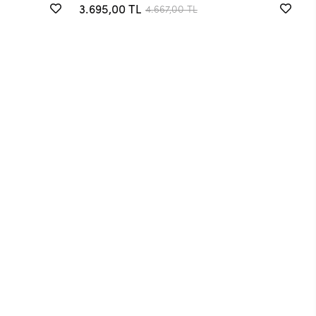
3.695,00 TL
4.667,00 TL