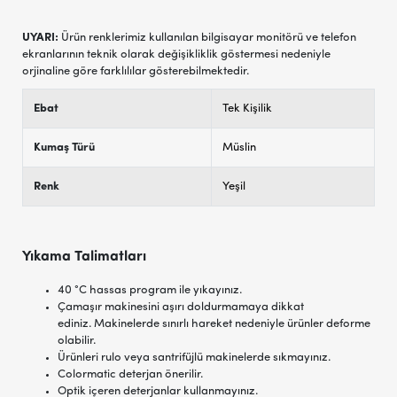
UYARI:
Ürün renklerimiz kullanılan bilgisayar monitörü ve telefon
ekranlarının teknik olarak değişikliklik göstermesi nedeniyle
orjinaline göre farklılılar gösterebilmektedir.
Ebat
Tek Kişilik
Kumaş Türü
Müslin
Renk
Yeşil
Yıkama Talimatları
40 °C hassas program ile yıkayınız.
Çamaşır makinesini aşırı doldurmamaya dikkat
ediniz. Makinelerde sınırlı hareket nedeniyle ürünler deforme
olabilir.
Ürünleri rulo veya santrifüjlü makinelerde sıkmayınız.
Colormatic deterjan önerilir.
Optik içeren deterjanlar kullanmayınız.