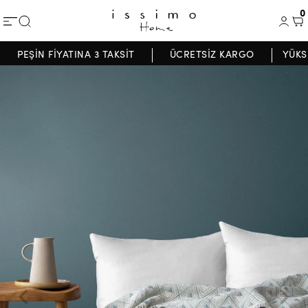
0
PEŞİN FİYATINA 3 TAKSİT
ÜCRETSİZ KARGO
YÜKS