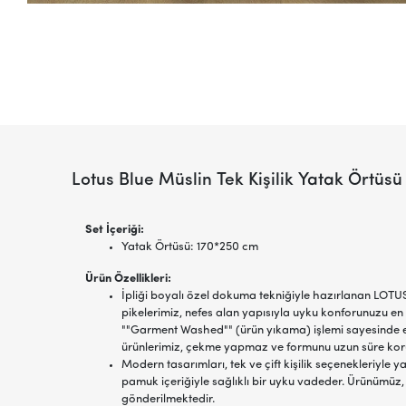
Lotus Blue Müslin Tek Kişilik Yatak Örtü
Set İçeriği:
Yatak Örtüsü: 170*250 cm
Ürün Özellikleri:
İpliği boyalı özel dokuma tekniğiyle hazırlanan LOTUS
pikelerimiz, nefes alan yapısıyla uyku konforunuzu en 
""Garment Washed"" (ürün yıkama) işlemi sayesinde 
ürünlerimiz, çekme yapmaz ve formunu uzun süre kor
Modern tasarımları, tek ve çift kişilik seçenekleriyle 
pamuk içeriğiyle sağlıklı bir uyku vadeder. Ürünümüz,
gönderilmektedir.