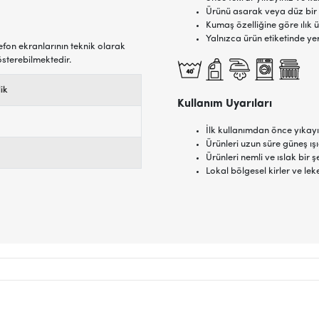
Ürünü asarak veya düz bir
Kumaş özelliğine göre ılık ü
Yalnızca ürün etiketinde ye
efon ekranlarının teknik olarak
österebilmektedir.
lik
Kullanım Uyarıları
İlk kullanımdan önce yıkayı
Ürünleri uzun süre güneş ı
Ürünleri nemli ve ıslak bi
Lokal bölgesel kirler ve lek