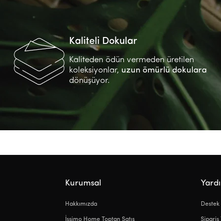
Kaliteli Dokular
Kaliteden ödün vermeden üretilen
koleksiyonlar,
uzun ömürlü dokulara
dönüşüyor.
Kurumsal
Yard
Hakkımızda
Destek
İssimo Home Toptan Satış
Sipariş