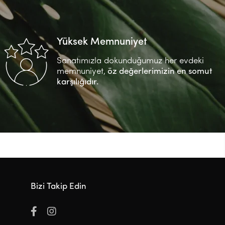
Yüksek Memnuniyet
Sanatımızla dokunduğumuz her evdeki
memnuniyet,
öz değerlerimizin en somut
karşılığıdır.
Bizi Takip Edin