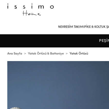
NEVRESİM TAKIMI
PİKE & KOLTUK Ş
PEŞİ
Ana Sayfa
Yatak Örtüsü & Battaniye
Yatak Örtüsü