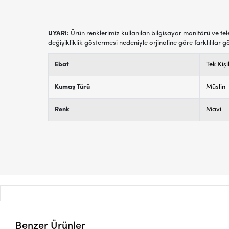
UYARI:
Ürün renklerimiz kullanılan bilgisayar monitörü ve tel
değişikliklik göstermesi nedeniyle orjinaline göre farklılılar g
Ebat
Tek Kişi
Kumaş Türü
Müslin
Renk
Mavi
Benzer Ürünler