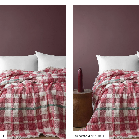
5 TL
Sepette
4.105,90 TL