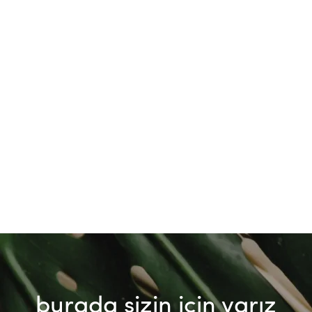
burada sizin için varız