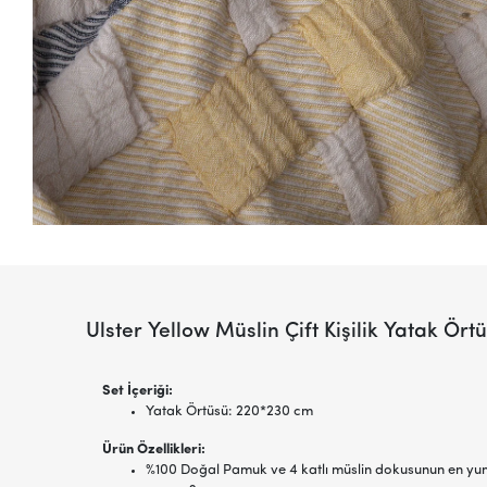
Ulster Yellow Müslin Çift Kişilik Yatak Ö
Set İçeriği:
Yatak Örtüsü: 220*230 cm
Ürün Özellikleri:
%100 Doğal Pamuk ve 4 katlı müslin dokusunun en yu