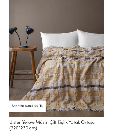
Sepette
4.105,90 TL
Ulster Yellow Müslin Çift Kişilik Yatak Örtüsü
(220*230 cm)