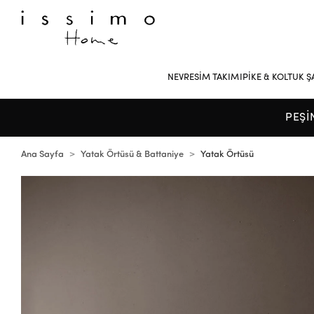
NEVRESİM TAKIMI
PİKE & KOLTUK Ş
PEŞİ
Ana Sayfa
Yatak Örtüsü & Battaniye
Yatak Örtüsü