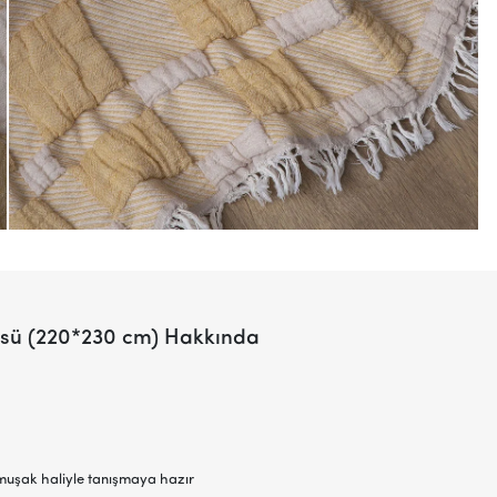
rtüsü (220*230 cm) Hakkında
muşak haliyle tanışmaya hazır