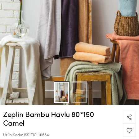
Zeplin Bambu Havlu 80*150
Camel
Ürün Kodu:
ISS-TIC-111684