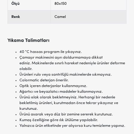
Ölçü
80x150
Renk
Camel
Yıkama Talimatları
40 °C hassas program ile yıkayınız.
Çamaşır makinesini aşırı doldurmamaya dikkat
ediniz. Makinelerde sınırlı hareket nedeniyle ürünler deforme
olabilir.
Ürünleri rulo veya santrifüjlü makinelerde sıkmayınız.
Colormatic deterjan önerilir.
Optik içeren deterjanlar kullanmayınız.
Ağartıcı ve beyazlatıcı maddeler kullanmayınız.
Ürünü ıslak olarak bekletmeyiniz. Herhangi bir nedenle
bekletilmiş ürünleri, kurutmadan önce tekrar yıkayınız ve
kurutunuz.
Ürünü asarak veya düz bir zemine sererek kurutunuz.
Kumaş özelliğine göre ılık ütülüme yapılabilir.
Yalnızca ürün etiketinde yer alıyorsa kuru temizleme yapınız.