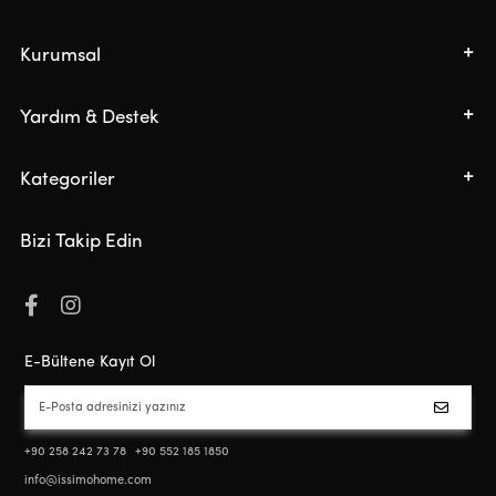
Kurumsal
Yardım & Destek
Kategoriler
Bizi Takip Edin
E-Bültene Kayıt Ol
+90 258 242 73 78
+90 552 185 1850
info@issimohome.com