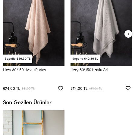
Sepette
640,30 TL
Sepette
640,30 TL
Lizzy 80*150 Havlu Pudra
Lizzy 80*150 Havlu Gri
674,00 TL
674,00 TL
851,00 TL
851,00 TL
Son Gezilen Ürünler