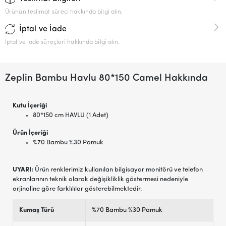
Ürünün teslimat süreci hakkında bilgi alın.
İptal ve İade
İptal ve İade süreçleri hakkında bilgi alın.
Zeplin Bambu Havlu 80*150 Camel Hakkında
Kutu İçeriği
80*150 cm HAVLU (1 Adet)
Ürün İçeriği
%70 Bambu %30 Pamuk
UYARI:
Ürün renklerimiz kullanılan bilgisayar monitörü ve telefon
ekranlarının teknik olarak değişikliklik göstermesi nedeniyle
orjinaline göre farklılılar gösterebilmektedir.
Kumaş Türü
%70 Bambu %30 Pamuk