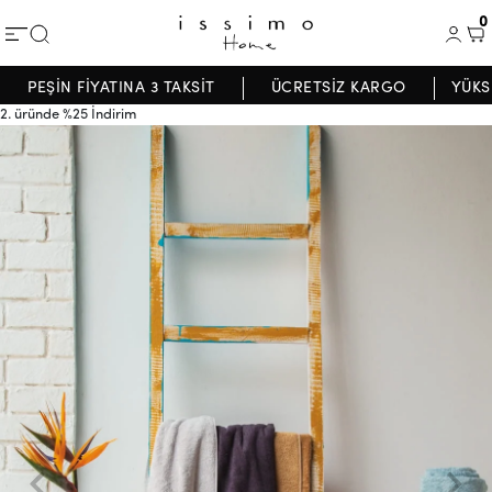
0
PEŞİN FİYATINA 3 TAKSİT
ÜCRETSİZ KARGO
YÜKS
2. üründe %25 İndirim