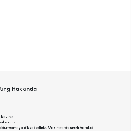
 King Hakkında
ıkayınız.
yıkayınız.
oldurmamaya dikkat ediniz. Makinelerde sınırlı hareket