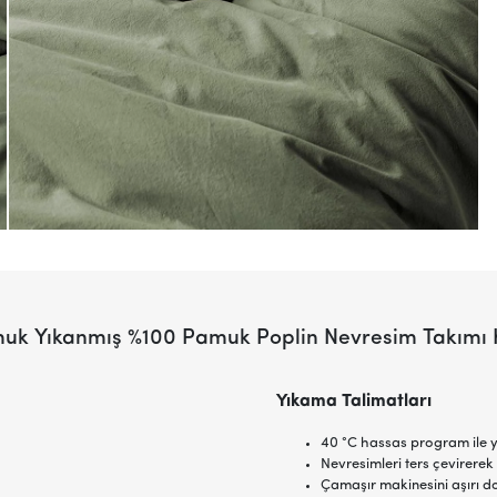
Pamuk Yıkanmış %100 Pamuk Poplin Nevresim Takımı
Yıkama Talimatları
40 °C hassas program ile y
Nevresimleri ters çevirerek 
Çamaşır makinesini aşırı d