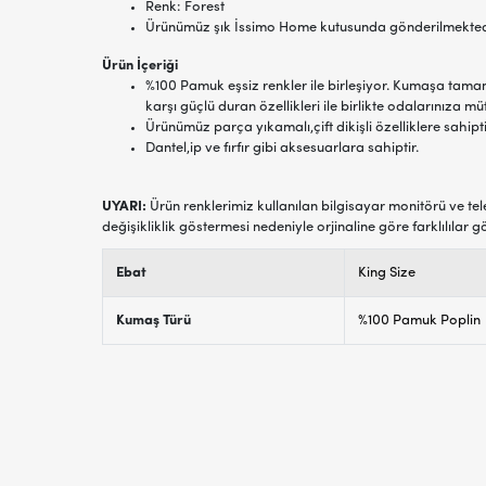
Renk: Forest
Ürünümüz şık İssimo Home kutusunda gönderilmekted
Ürün İçeriği
%100 Pamuk eşsiz renkler ile birleşiyor. Kumaşa tam
karşı güçlü duran özellikleri ile birlikte odalarınıza müt
Ürünümüz parça yıkamalı,çift dikişli özelliklere sahipti
Dantel,ip ve fırfır gibi aksesuarlara sahiptir.
UYARI:
Ürün renklerimiz kullanılan bilgisayar monitörü ve tel
değişikliklik göstermesi nedeniyle orjinaline göre farklılılar g
Ebat
King Size
Kumaş Türü
%100 Pamuk Poplin