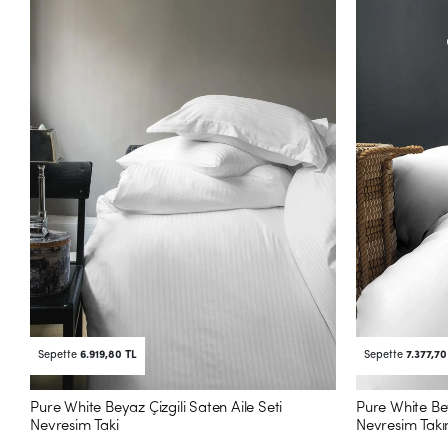
Sepette
6.919,80 TL
Sepette
7.377,70
Pure White Beyaz Çizgili Saten Aile Seti
Pure White Bey
Nevresim Taki
Nevresim Takı