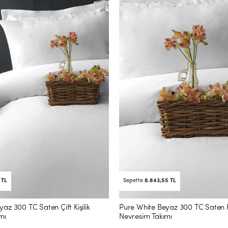
 TL
Sepette
8.843,55 TL
az 300 TC Saten Çift Kişilik
Pure White Beyaz 300 TC Saten 
mı
Nevresim Takımı