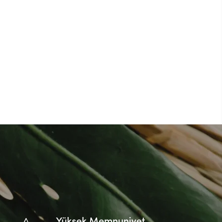
Yüksek Memnuniyet