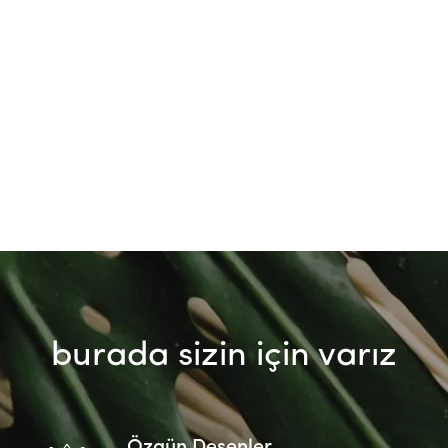
burada sizin için varız
Özgün Desenler