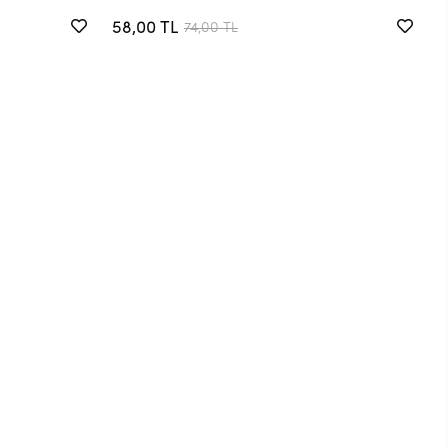
58,00 TL
74,00 TL