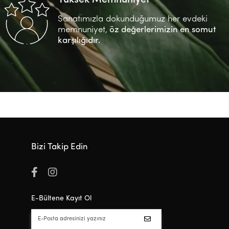
Sanatımızla dokunduğumuz her evdeki
memnuniyet,
öz değerlerimizin en somut
karşılığıdır.
Bizi Takip Edin
E-Bültene Kayıt Ol