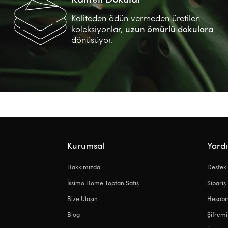
Kaliteden ödün vermeden üretilen
koleksiyonlar,
uzun ömürlü dokulara
dönüşüyor.
Kurumsal
Yard
Hakkımızda
Destek
İssimo Home Toptan Satış
Sipariş
Bize Ulaşın
Hesab
Blog
Şifrem