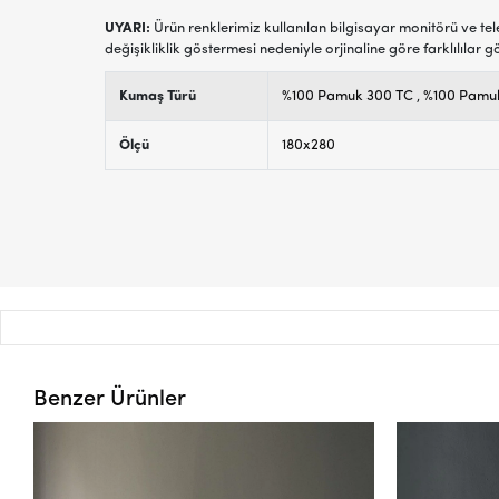
UYARI:
Ürün renklerimiz kullanılan bilgisayar monitörü ve tel
değişikliklik göstermesi nedeniyle orjinaline göre farklılılar g
Kumaş Türü
%100 Pamuk 300 TC
,
%100 Pamuk
Ölçü
180x280
Benzer Ürünler