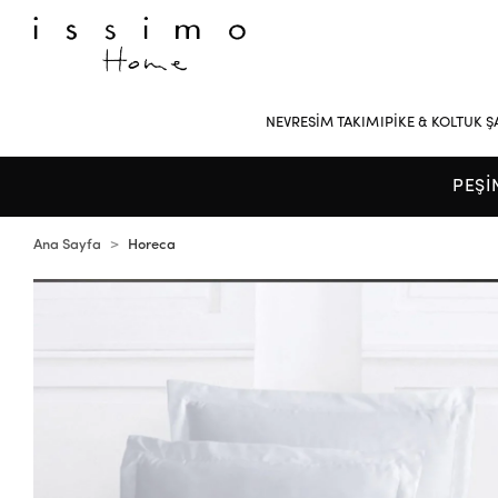
NEVRESİM TAKIMI
PİKE & KOLTUK Ş
PEŞİ
Ana Sayfa
Horeca