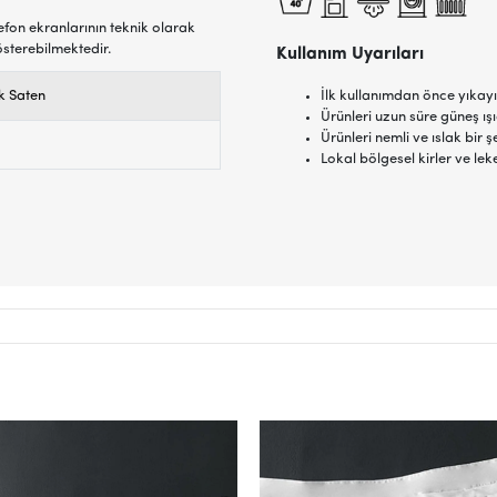
efon ekranlarının teknik olarak
österebilmektedir.
Kullanım Uyarıları
 Saten
İlk kullanımdan önce yıkayı
Ürünleri uzun süre güneş ı
Ürünleri nemli ve ıslak bi
Lokal bölgesel kirler ve lek