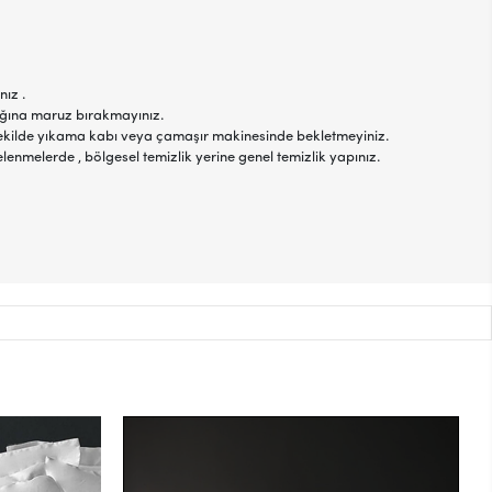
nız .
şığına maruz bırakmayınız.
r şekilde yıkama kabı veya çamaşır makinesinde bekletmeyiniz.
elenmelerde , bölgesel temizlik yerine genel temizlik yapınız.