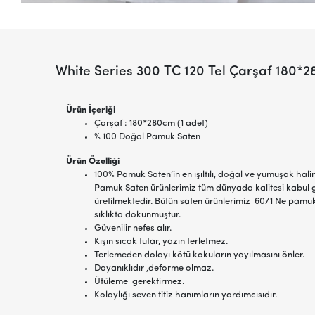
White Series 300 TC 120 Tel Çarşaf 180*
Ürün İçeriği
Çarşaf : 180*280cm (1 adet)
% 100 Doğal Pamuk Saten
Ürün Özelliği
100% Pamuk Saten’in en ışıltılı, doğal ve yumuşak hal
Pamuk Saten ürünlerimiz tüm dünyada kalitesi kabu
üretilmektedir. Bütün saten ürünlerimiz 60/1 Ne pamuk 
sıklıkta dokunmuştur.
Güvenilir nefes alır.
Kışın sıcak tutar, yazın terletmez.
Terlemeden dolayı kötü kokuların yayılmasını önler.
Dayanıklıdır ,deforme olmaz.
Ütüleme gerektirmez.
Kolaylığı seven titiz hanımların yardımcısıdır.