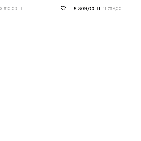
9.309,00 TL
9.810,00 TL
11.759,00 TL