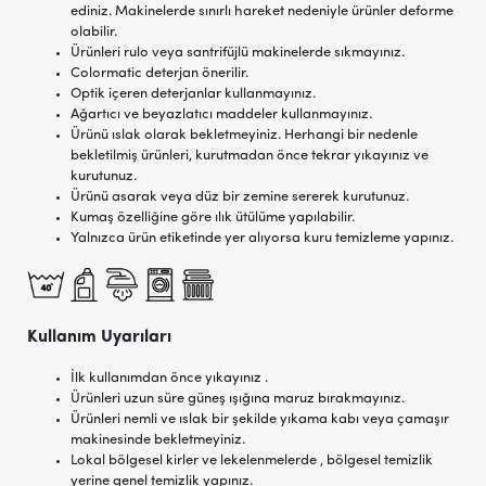
ediniz. Makinelerde sınırlı hareket nedeniyle ürünler deforme
olabilir.
Ürünleri rulo veya santrifüjlü makinelerde sıkmayınız.
Colormatic deterjan önerilir.
Optik içeren deterjanlar kullanmayınız.
Ağartıcı ve beyazlatıcı maddeler kullanmayınız.
Ürünü ıslak olarak bekletmeyiniz. Herhangi bir nedenle
bekletilmiş ürünleri, kurutmadan önce tekrar yıkayınız ve
kurutunuz.
Ürünü asarak veya düz bir zemine sererek kurutunuz.
Kumaş özelliğine göre ılık ütülüme yapılabilir.
Yalnızca ürün etiketinde yer alıyorsa kuru temizleme yapınız.
Kullanım Uyarıları
İlk kullanımdan önce yıkayınız .
Ürünleri uzun süre güneş ışığına maruz bırakmayınız.
Ürünleri nemli ve ıslak bir şekilde yıkama kabı veya çamaşır
makinesinde bekletmeyiniz.
Lokal bölgesel kirler ve lekelenmelerde , bölgesel temizlik
yerine genel temizlik yapınız.