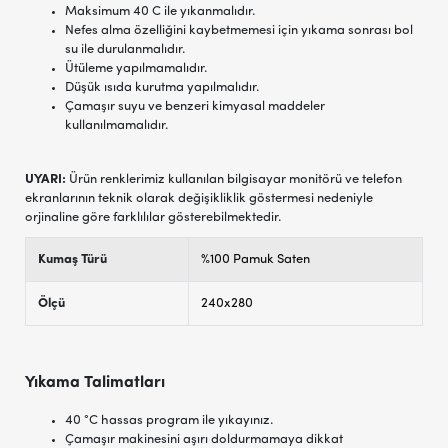
Maksimum 40 C ile yıkanmalıdır.
Nefes alma özelliğini kaybetmemesi için yıkama sonrası bol
su ile durulanmalıdır.
Ütüleme yapılmamalıdır.
Düşük ısıda kurutma yapılmalıdır.
Çamaşır suyu ve benzeri kimyasal maddeler
kullanılmamalıdır.
UYARI:
Ürün renklerimiz kullanılan bilgisayar monitörü ve telefon
ekranlarının teknik olarak değişikliklik göstermesi nedeniyle
orjinaline göre farklılılar gösterebilmektedir.
Kumaş Türü
%100 Pamuk Saten
Ölçü
240x280
Yıkama Talimatları
40 °C hassas program ile yıkayınız.
Çamaşır makinesini aşırı doldurmamaya dikkat