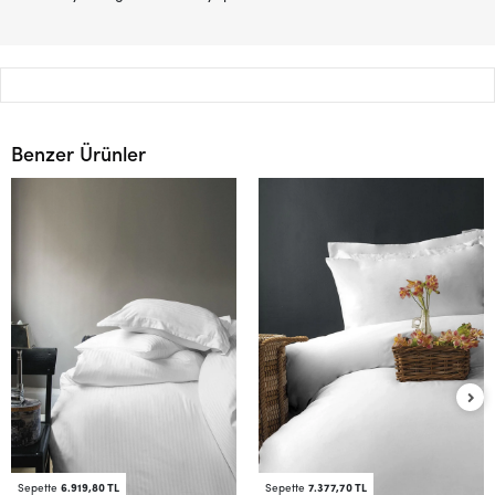
Benzer Ürünler
Sepette
6.919,80 TL
Sepette
7.377,70 TL