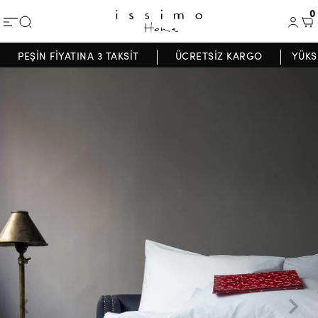
0
PEŞİN FİYATINA 3 TAKSİT
ÜCRETSİZ KARGO
YÜKS