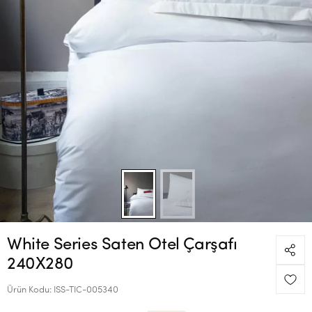
White Series Saten Otel Çarşafı
240X280
Ürün Kodu:
ISS-TIC-005340