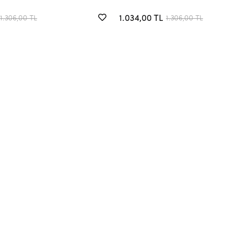
1.034,00 TL
1.306,00 TL
1.306,00 TL