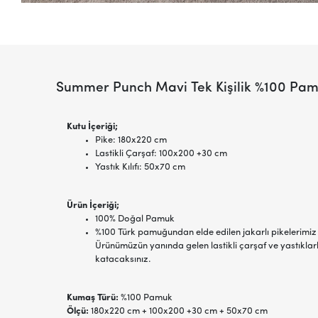
Summer Punch Mavi Tek Kişilik %100 Pam
Kutu İçeriği;
Pike: 180x220 cm
Lastikli Çarşaf: 100x200 +30 cm
Yastık Kılıfı: 50x70 cm
Ürün İçeriği;
100% Doğal Pamuk
%100 Türk pamuğundan elde edilen jakarlı pikelerimiz 
Ürünümüzün yanında gelen lastikli çarşaf ve yastıklar
katacaksınız.
Kumaş Türü:
%100 Pamuk
Ölçü:
180x220 cm + 100x200 +30 cm + 50x70 cm