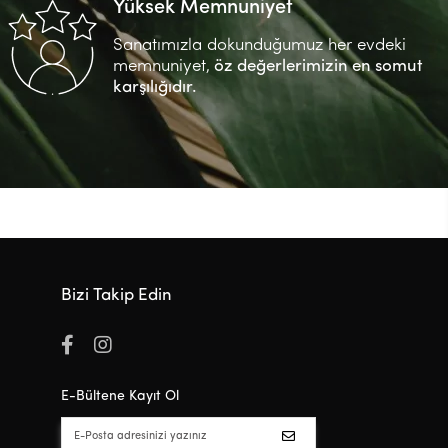
Yüksek Memnuniyet
Sanatımızla dokunduğumuz her evdeki
memnuniyet,
öz değerlerimizin en somut
karşılığıdır.
Bizi Takip Edin
E-Bültene Kayıt Ol