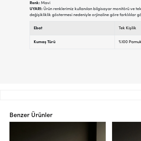
Renk:
Mavi
UYARI:
Ürün renklerimiz kullanılan bilgisayar monitörü ve tel
değişikliklik göstermesi nedeniyle orjinaline göre farklılılar g
Ebat
Tek Kişilik
Kumaş Türü
%100 Pamu
Benzer Ürünler