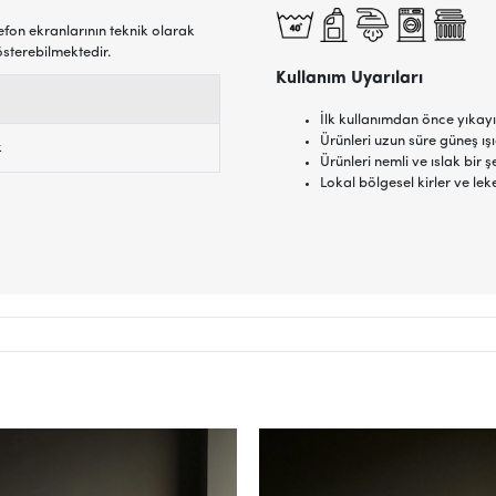
efon ekranlarının teknik olarak
österebilmektedir.
Kullanım Uyarıları
İlk kullanımdan önce yıkayı
Ürünleri uzun süre güneş ı
k
Ürünleri nemli ve ıslak bi
Lokal bölgesel kirler ve lek