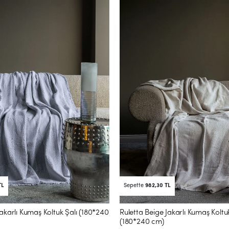
TL
Sepette
982,30 TL
akarlı Kumaş Koltuk Şalı (180*240
Ruletta Beige Jakarlı Kumaş Koltuk
(180*240 cm)