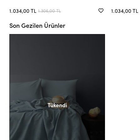
1.034,00 TL
1.034,00 TL
1.306,00 TL
Son Gezilen Ürünler
Tükendi