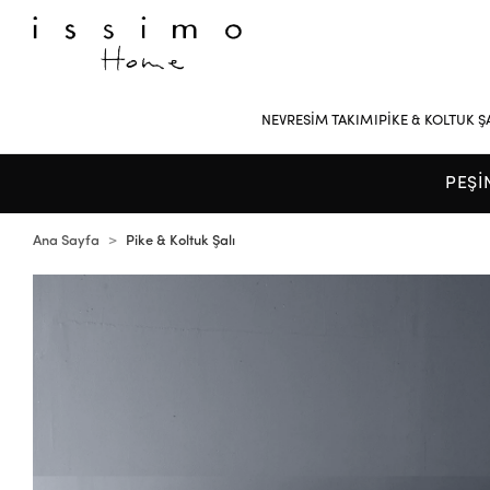
NEVRESİM TAKIMI
PİKE & KOLTUK Ş
PEŞİ
Ana Sayfa
Pike & Koltuk Şalı