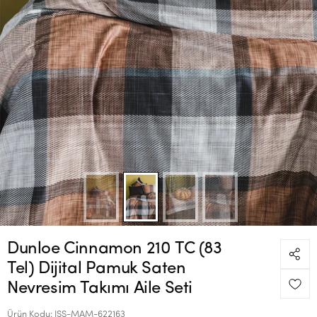
Dunloe Cinnamon 210 TC (83
Tel) Dijital Pamuk Saten
Nevresim Takımı Aile Seti
Ürün Kodu:
ISS-MAM-622163