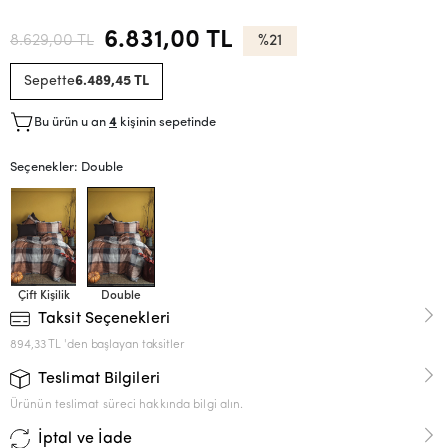
6.831,00 TL
8.629,00 TL
%21
Sepette
6.489,45 TL
Bu ürün u an
4
kişinin sepetinde
Seçenekler: Double
Çift Kişilik
Double
Taksit Seçenekleri
894,33 TL 'den başlayan taksitler
Teslimat Bilgileri
Ürünün teslimat süreci hakkında bilgi alın.
İptal ve İade