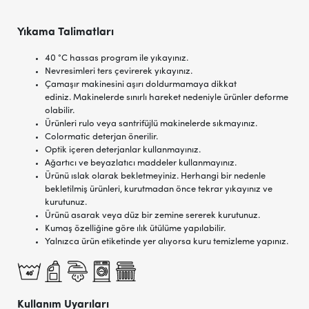
Yıkama Talimatları
40 °C hassas program ile yıkayınız.
Nevresimleri ters çevirerek yıkayınız.
Çamaşır makinesini aşırı doldurmamaya dikkat
ediniz. Makinelerde sınırlı hareket nedeniyle ürünler deforme
olabilir.
Ürünleri rulo veya santrifüjlü makinelerde sıkmayınız.
Colormatic deterjan önerilir.
Optik içeren deterjanlar kullanmayınız.
Ağartıcı ve beyazlatıcı maddeler kullanmayınız.
Ürünü ıslak olarak bekletmeyiniz. Herhangi bir nedenle
bekletilmiş ürünleri, kurutmadan önce tekrar yıkayınız ve
kurutunuz.
Ürünü asarak veya düz bir zemine sererek kurutunuz.
Kumaş özelliğine göre ılık ütülüme yapılabilir.
Yalnızca ürün etiketinde yer alıyorsa kuru temizleme yapınız.
Kullanım Uyarıları