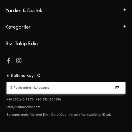
Yardım & Destek
Kategoriler
Bizi Takip Edin
E-Bültene Kayıt Ol
+90 258 242 73 78
+90 552 185 1850
info@issimohome.com
Barbaros mah. Mehmet Emin Durul Cad. No:26/1 Merkezefendi/Denizli