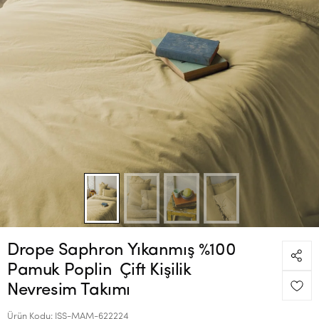
Drope Saphron Yıkanmış %100
Pamuk Poplin Çift Kişilik
Nevresim Takımı
Ürün Kodu:
ISS-MAM-622224