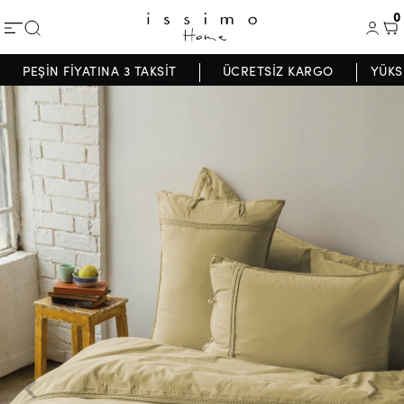
0
PEŞİN FİYATINA 3 TAKSİT
ÜCRETSİZ KARGO
YÜKS