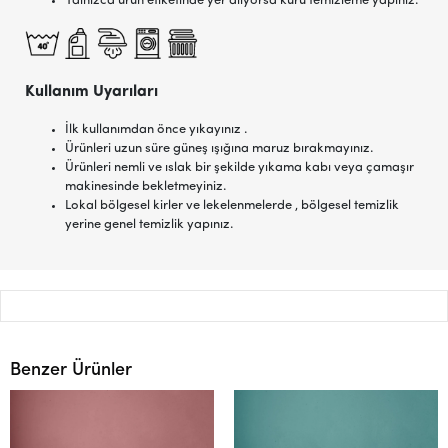
Yalnızca ürün etiketinde yer alıyorsa kuru temizleme yapınız.
Kullanım Uyarıları
İlk kullanımdan önce yıkayınız .
Ürünleri uzun süre güneş ışığına maruz bırakmayınız.
Ürünleri nemli ve ıslak bir şekilde yıkama kabı veya çamaşır
makinesinde bekletmeyiniz.
Lokal bölgesel kirler ve lekelenmelerde , bölgesel temizlik
yerine genel temizlik yapınız.
Benzer Ürünler