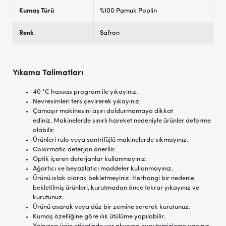
Kumaş Türü
%100 Pamuk Poplin
Renk
Safron
Yıkama Talimatları
40 °C hassas program ile yıkayınız.
Nevresimleri ters çevirerek yıkayınız.
Çamaşır makinesini aşırı doldurmamaya dikkat
ediniz. Makinelerde sınırlı hareket nedeniyle ürünler deforme
olabilir.
Ürünleri rulo veya santrifüjlü makinelerde sıkmayınız.
Colormatic deterjan önerilir.
Optik içeren deterjanlar kullanmayınız.
Ağartıcı ve beyazlatıcı maddeler kullanmayınız.
Ürünü ıslak olarak bekletmeyiniz. Herhangi bir nedenle
bekletilmiş ürünleri, kurutmadan önce tekrar yıkayınız ve
kurutunuz.
Ürünü asarak veya düz bir zemine sererek kurutunuz.
Kumaş özelliğine göre ılık ütülüme yapılabilir.