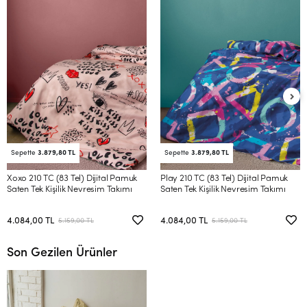
Sepette
3.879,80 TL
Sepette
3.879,80 TL
Xoxo 210 TC (83 Tel) Dijital Pamuk
Play 210 TC (83 Tel) Dijital Pamuk
Saten Tek Kişilik Nevresim Takımı
Saten Tek Kişilik Nevresim Takımı
4.084,00 TL
4.084,00 TL
5.159,00 TL
5.159,00 TL
Son Gezilen Ürünler