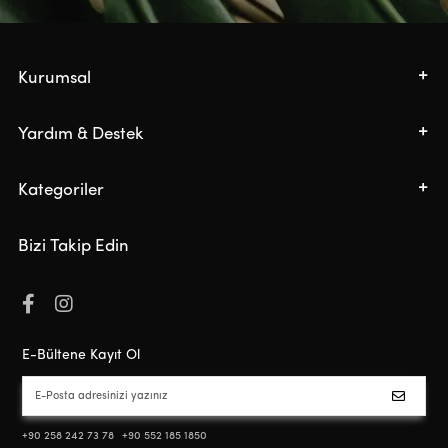
Kurumsal
Yardım & Destek
Kategoriler
Bizi Takip Edin
E-Bültene Kayıt Ol
+90 258 242 73 78
+90 552 185 1850