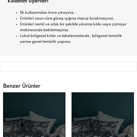
Kullanım Uyarıları
İlk kullanımdan önce yıkayınız .
Ürünleri uzun süre güneş ışığına maruz bırakmayınız.
Ürünleri nemli ve ıslak bir şekilde yıkama kabı veya çamaşır
makinesinde bekletmeyiniz.
Lokal bölgesel kirler ve lekelenmelerde , bölgesel temizlik
yerine genel temizlik yapınız.
Benzer Ürünler