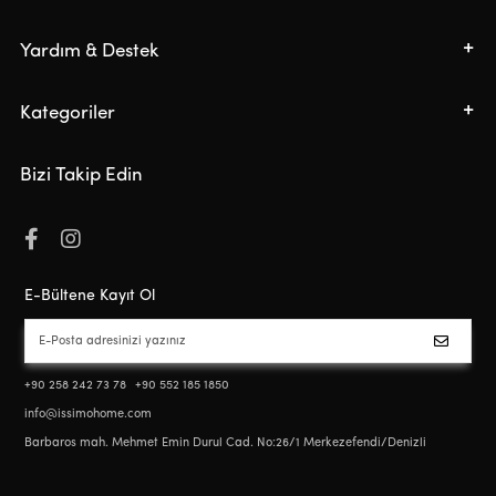
Yardım & Destek
Kategoriler
Bizi Takip Edin
E-Bültene Kayıt Ol
+90 258 242 73 78
+90 552 185 1850
info@issimohome.com
Barbaros mah. Mehmet Emin Durul Cad. No:26/1 Merkezefendi/Denizli