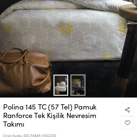
Polina 145 TC (57 Tel) Pamuk
Ranforce Tek Kişilik Nevresim
Takımı
Ürün Kodu:
ISS-MAM-1100230