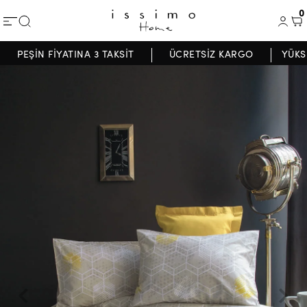
0
PEŞİN FİYATINA 3 TAKSİT
ÜCRETSİZ KARGO
YÜKS