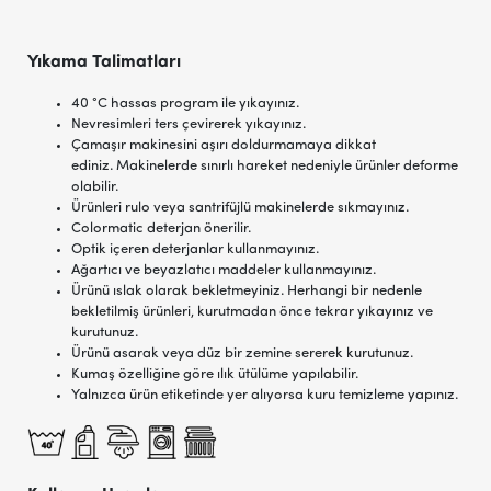
Yıkama Talimatları
40 °C hassas program ile yıkayınız.
Nevresimleri ters çevirerek yıkayınız.
Çamaşır makinesini aşırı doldurmamaya dikkat
ediniz. Makinelerde sınırlı hareket nedeniyle ürünler deforme
olabilir.
Ürünleri rulo veya santrifüjlü makinelerde sıkmayınız.
Colormatic deterjan önerilir.
Optik içeren deterjanlar kullanmayınız.
Ağartıcı ve beyazlatıcı maddeler kullanmayınız.
Ürünü ıslak olarak bekletmeyiniz. Herhangi bir nedenle
bekletilmiş ürünleri, kurutmadan önce tekrar yıkayınız ve
kurutunuz.
Ürünü asarak veya düz bir zemine sererek kurutunuz.
Kumaş özelliğine göre ılık ütülüme yapılabilir.
Yalnızca ürün etiketinde yer alıyorsa kuru temizleme yapınız.