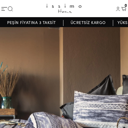
0
PEŞİN FİYATINA 3 TAKSİT
ÜCRETSİZ KARGO
YÜKS