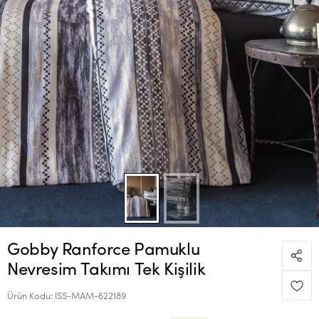
Gobby Ranforce Pamuklu
Nevresim Takımı Tek Kişilik
Ürün Kodu:
ISS-MAM-622189