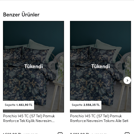
Benzer Ürünler
Tükendi
Tükendi
Sepette
1.483,90 TL
Sepette
2.558,35 TL
Ponchio 145 TC (57 Tel) Pamuk
Ponchio 145 TC (57 Tel) Pamuk
Ranforce Tek Kişilik Nevresim
Ranforce Nevresim Takımı Aile Seti
Takımı