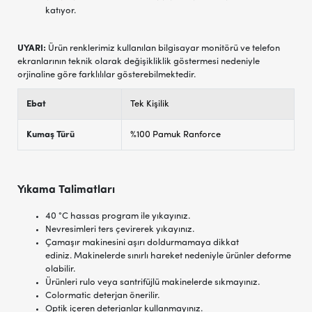
katıyor.
UYARI:
Ürün renklerimiz kullanılan bilgisayar monitörü ve telefon
ekranlarının teknik olarak değişikliklik göstermesi nedeniyle
orjinaline göre farklılılar gösterebilmektedir.
Ebat
Tek Kişilik
Kumaş Türü
%100 Pamuk Ranforce
Yıkama Talimatları
40 °C hassas program ile yıkayınız.
Nevresimleri ters çevirerek yıkayınız.
Çamaşır makinesini aşırı doldurmamaya dikkat
ediniz. Makinelerde sınırlı hareket nedeniyle ürünler deforme
olabilir.
Ürünleri rulo veya santrifüjlü makinelerde sıkmayınız.
Colormatic deterjan önerilir.
Optik içeren deterjanlar kullanmayınız.