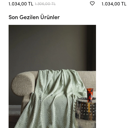
1.034,00 TL
1.034,00 TL
1.306,00 TL
Son Gezilen Ürünler