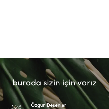
burada sizin için varız
Özgün Desenler