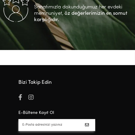
Sanatımızla dokunduğumuz her evdeki
memnuniyet,
öz değerlerimizin en somut
karşılığıdır.
Bizi Takip Edin
E-Bültene Kayıt Ol