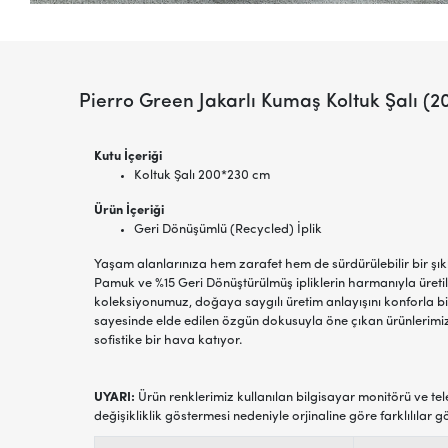
Pierro Green Jakarlı Kumaş Koltuk Şalı 
Kutu İçeriği
Koltuk Şalı 200*230 cm
Ürün İçeriği
Geri Dönüşümlü (Recycled) İplik
Yaşam alanlarınıza hem zarafet hem de sürdürülebilir bir şık
Pamuk ve %15 Geri Dönüştürülmüş ipliklerin harmanıyla üret
koleksiyonumuz, doğaya saygılı üretim anlayışını konforla bir
sayesinde elde edilen özgün dokusuyla öne çıkan ürünlerimi
sofistike bir hava katıyor.
UYARI:
Ürün renklerimiz kullanılan bilgisayar monitörü ve tel
değişikliklik göstermesi nedeniyle orjinaline göre farklılılar g