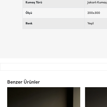
Kumaş Türü
Jakarlı Kumaş
Ölçü
200x300
Renk
Yeşil
Benzer Ürünler