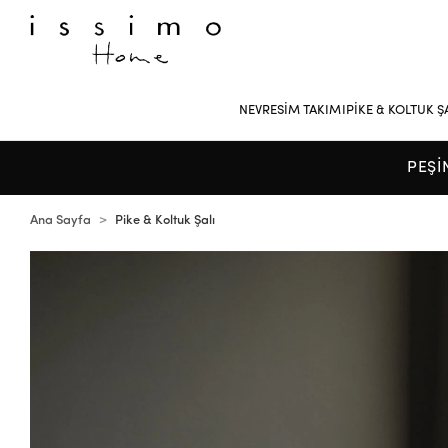
NEVRESİM TAKIMI
PİKE & KOLTUK Ş
PEŞİ
Ana Sayfa
Pike & Koltuk Şalı