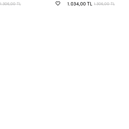
1.034,00 TL
1.306,00 TL
1.306,00 TL