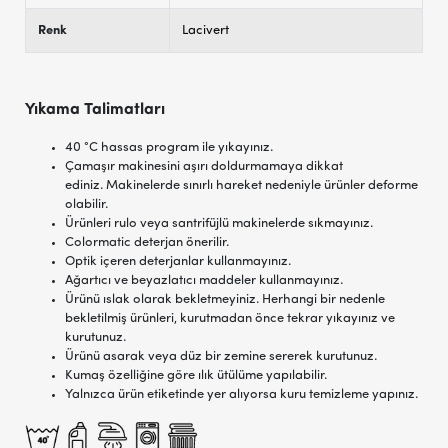
Renk
Lacivert
Yıkama Talimatları
40 °C hassas program ile yıkayınız.
Çamaşır makinesini aşırı doldurmamaya dikkat
ediniz. Makinelerde sınırlı hareket nedeniyle ürünler deforme
olabilir.
Ürünleri rulo veya santrifüjlü makinelerde sıkmayınız.
Colormatic deterjan önerilir.
Optik içeren deterjanlar kullanmayınız.
Ağartıcı ve beyazlatıcı maddeler kullanmayınız.
Ürünü ıslak olarak bekletmeyiniz. Herhangi bir nedenle
bekletilmiş ürünleri, kurutmadan önce tekrar yıkayınız ve
kurutunuz.
Ürünü asarak veya düz bir zemine sererek kurutunuz.
Kumaş özelliğine göre ılık ütülüme yapılabilir.
Yalnızca ürün etiketinde yer alıyorsa kuru temizleme yapınız.