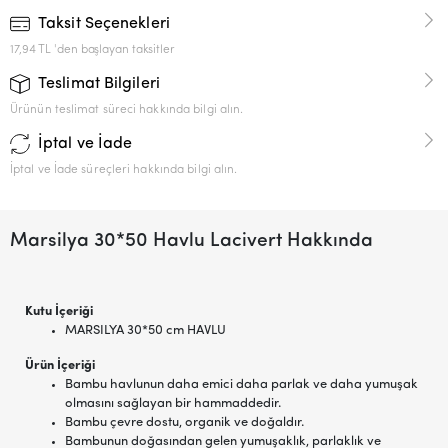
Taksit Seçenekleri
17,94 TL 'den başlayan taksitler
Teslimat Bilgileri
Ürünün teslimat süreci hakkında bilgi alın.
İptal ve İade
İptal ve İade süreçleri hakkında bilgi alın.
Marsilya 30*50 Havlu Lacivert Hakkında
Kutu İçeriği
MARSILYA 30*50 cm HAVLU
Ürün İçeriği
Bambu havlunun daha emici daha parlak ve daha yumuşak
olmasını sağlayan bir hammaddedir.
Bambu çevre dostu, organik ve doğaldır.
Bambunun doğasından gelen yumuşaklık, parlaklık ve