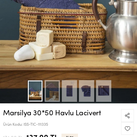
Marsilya 30*50 Havlu Lacivert
Ürün Kodu:
ISS-TIC-111335