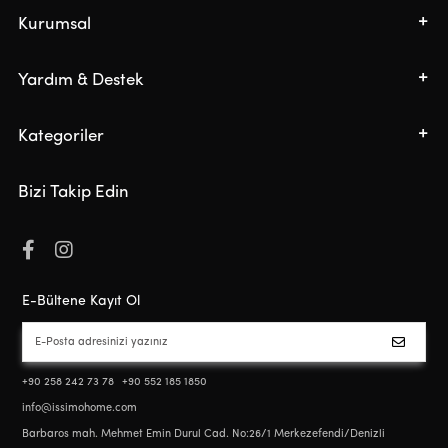
Kurumsal
Yardım & Destek
Kategoriler
Bizi Takip Edin
E-Bültene Kayıt Ol
+90 258 242 73 78
+90 552 185 1850
info@issimohome.com
Barbaros mah. Mehmet Emin Durul Cad. No:26/1 Merkezefendi/Denizli