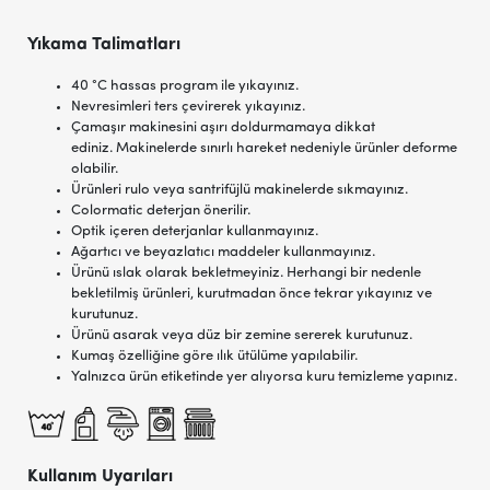
Yıkama Talimatları
40 °C hassas program ile yıkayınız.
Nevresimleri ters çevirerek yıkayınız.
Çamaşır makinesini aşırı doldurmamaya dikkat
ediniz. Makinelerde sınırlı hareket nedeniyle ürünler deforme
olabilir.
Ürünleri rulo veya santrifüjlü makinelerde sıkmayınız.
Colormatic deterjan önerilir.
Optik içeren deterjanlar kullanmayınız.
Ağartıcı ve beyazlatıcı maddeler kullanmayınız.
Ürünü ıslak olarak bekletmeyiniz. Herhangi bir nedenle
bekletilmiş ürünleri, kurutmadan önce tekrar yıkayınız ve
kurutunuz.
Ürünü asarak veya düz bir zemine sererek kurutunuz.
Kumaş özelliğine göre ılık ütülüme yapılabilir.
Yalnızca ürün etiketinde yer alıyorsa kuru temizleme yapınız.
Kullanım Uyarıları