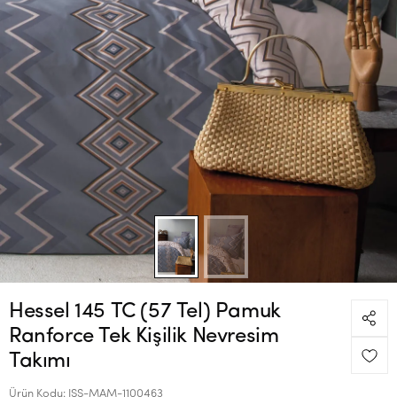
Hessel 145 TC (57 Tel) Pamuk
Ranforce Tek Kişilik Nevresim
Takımı
Ürün Kodu:
ISS-MAM-1100463