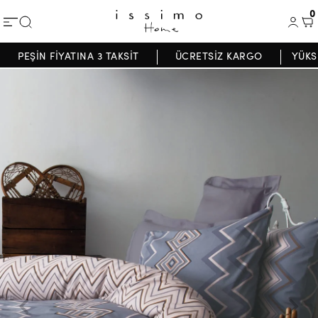
0
PEŞİN FİYATINA 3 TAKSİT
ÜCRETSİZ KARGO
YÜKS