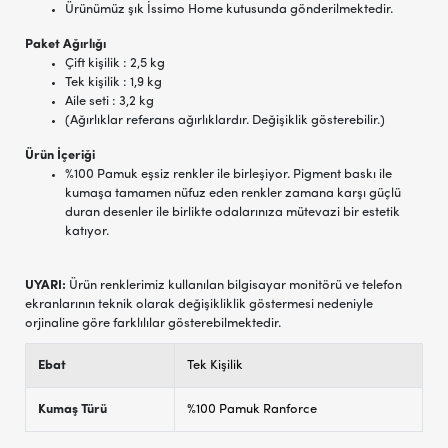
Ürünümüz şık İssimo Home kutusunda gönderilmektedir.
Paket Ağırlığı
Çift kişilik : 2,5 kg
Tek kişilik : 1,9 kg
Aile seti : 3,2 kg
(Ağırlıklar referans ağırlıklardır. Değişiklik gösterebilir.)
Ürün İçeriği
%100 Pamuk eşsiz renkler ile birleşiyor. Pigment baskı ile
kumaşa tamamen nüfuz eden renkler zamana karşı güçlü
duran desenler ile birlikte odalarınıza mütevazi bir estetik
katıyor.
UYARI:
Ürün renklerimiz kullanılan bilgisayar monitörü ve telefon
ekranlarının teknik olarak değişikliklik göstermesi nedeniyle
orjinaline göre farklılılar gösterebilmektedir.
Ebat
Tek Kişilik
Kumaş Türü
%100 Pamuk Ranforce