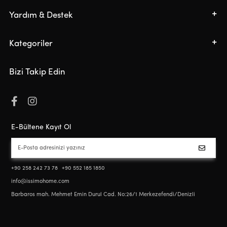
Yardım & Destek
Kategoriler
Bizi Takip Edin
E-Bültene Kayıt Ol
+90 258 242 73 78
+90 552 185 1850
info@issimohome.com
Barbaros mah. Mehmet Emin Durul Cad. No:26/1 Merkezefendi/Denizli