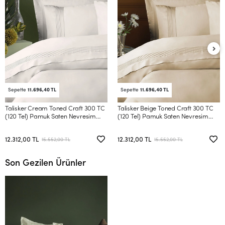
Sepette
11.696,40 TL
Sepette
11.696,40 TL
Talisker Cream Toned Craft 300 TC
Talisker Beige Toned Craft 300 TC
(120 Tel) Pamuk Saten Nevresim
(120 Tel) Pamuk Saten Nevresim
Takımı Çift Kişilik
Takımı Çift Kişilik
12.312,00 TL
12.312,00 TL
15.552,00 TL
15.552,00 TL
Son Gezilen Ürünler