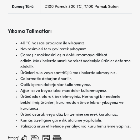
Kumaş Türü
%100 Pamuk 300 TC
,
%100 Pamuk Saten
Yıkama Talimatları
40 °C hassas program ile yıkayınız.
Nevresimleri ters çevirerek yıkayınız.
Çamaşır makinesini aşırı doldurmamaya dikkat
ediniz. Makinelerde sınırlı hareket nedeniyle ürünler deforme
olabilir.
Ürünleri rulo veya santrifüjlü makinelerde sıkmayınız.
Colormatic deterjan önerilir.
Optik içeren deterjanlar kullanmayınız.
Ağartıcı ve beyazlatıcı maddeler kullanmayınız.
Ürünü ıslak olarak bekletmeyiniz. Herhangi bir nedenle
bekletilmiş ürünleri, kurutmadan önce tekrar yıkayınız ve
kurutunuz.
Ürünü asarak veya düz bir zemine sererek kurutunuz.
Kumaş özelliğine göre ılık ütülüme yapılabilir.
Yalnızca ürün etiketinde yer alıyorsa kuru temizleme yapınız.