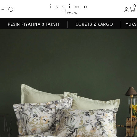
0
PEŞİN FİYATINA 3 TAKSİT
ÜCRETSİZ KARGO
YÜKS