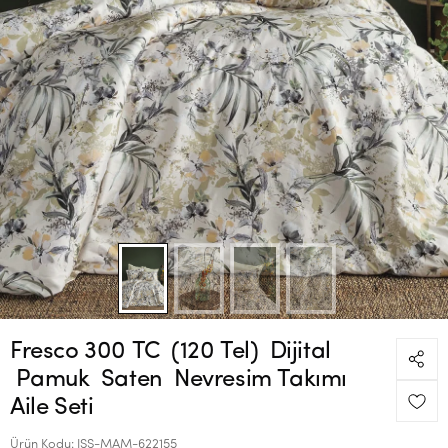
Fresco 300 TC (120 Tel) Dijital
Pamuk Saten Nevresim Takımı
Aile Seti
Ürün Kodu:
ISS-MAM-622155