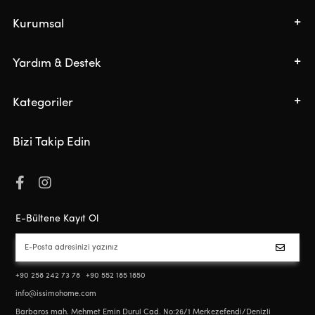
Kurumsal
Yardım & Destek
Kategoriler
Bizi Takip Edin
E-Bültene Kayıt Ol
+90 258 242 73 78
+90 552 185 1850
info@issimohome.com
Barbaros mah. Mehmet Emin Durul Cad. No:26/1 Merkezefendi/Denizli