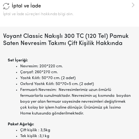
İptal ve İade
İptal ve İade süreçleri hakkında bilgi alın.
Voyant Classic Nakışlı 300 TC (120 Tel) Pamuk
Saten Nevresim Takımı Çift Kişilik Hakkında
Set İçeriği:
Nevresim: 200*220 cm.
Çarşaf: 260*270 cm.
Yastık Kılıfı: 50*70 cm. (2 adet)
Oxford Yastık Kılıfı: 50*70+5 cm. (2 adet)
Fermuarlı Nevresim: Nevresimlerimiz uzun ömürlü
fermuarlarla sunulmaktadır. Nevresimin uç kısmında boydan
boya yer alan fermuar sayesinde nevresimleri değiştirmek
çok kolay bir işlem haline dönüşür. Ürünümüz şık İssimo
Home kutusunda gönderilmektedir.
Paket Ağırlığı:
Çift kişilik : 3,5kg
Tek kişilik :3,1 kg