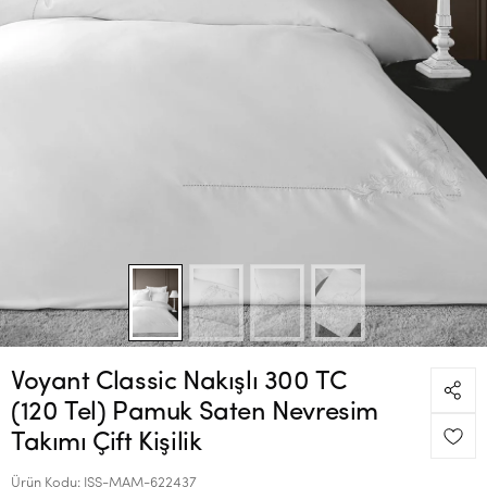
Voyant Classic Nakışlı 300 TC
(120 Tel) Pamuk Saten Nevresim
Takımı Çift Kişilik
Ürün Kodu:
ISS-MAM-622437