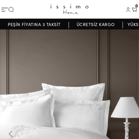
0
PEŞİN FİYATINA 3 TAKSİT
ÜCRETSİZ KARGO
YÜKS