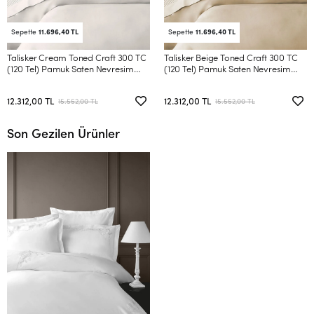
Sepette
11.696,40 TL
Sepette
11.696,40 TL
Talisker Cream Toned Craft 300 TC
Talisker Beige Toned Craft 300 TC
(120 Tel) Pamuk Saten Nevresim
(120 Tel) Pamuk Saten Nevresim
Takımı Çift Kişilik
Takımı Çift Kişilik
12.312,00 TL
12.312,00 TL
15.552,00 TL
15.552,00 TL
Son Gezilen Ürünler