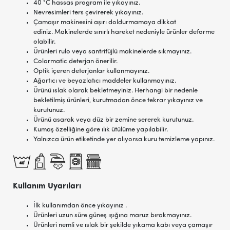
40 °C hassas program ile yıkayınız.
Nevresimleri ters çevirerek yıkayınız.
Çamaşır makinesini aşırı doldurmamaya dikkat
ediniz. Makinelerde sınırlı hareket nedeniyle ürünler deforme
olabilir.
Ürünleri rulo veya santrifüjlü makinelerde sıkmayınız.
Colormatic deterjan önerilir.
Optik içeren deterjanlar kullanmayınız.
Ağartıcı ve beyazlatıcı maddeler kullanmayınız.
Ürünü ıslak olarak bekletmeyiniz. Herhangi bir nedenle
bekletilmiş ürünleri, kurutmadan önce tekrar yıkayınız ve
kurutunuz.
Ürünü asarak veya düz bir zemine sererek kurutunuz.
Kumaş özelliğine göre ılık ütülüme yapılabilir.
Yalnızca ürün etiketinde yer alıyorsa kuru temizleme yapınız.
Kullanım Uyarıları
İlk kullanımdan önce yıkayınız .
Ürünleri uzun süre güneş ışığına maruz bırakmayınız.
Ürünleri nemli ve ıslak bir şekilde yıkama kabı veya çamaşır