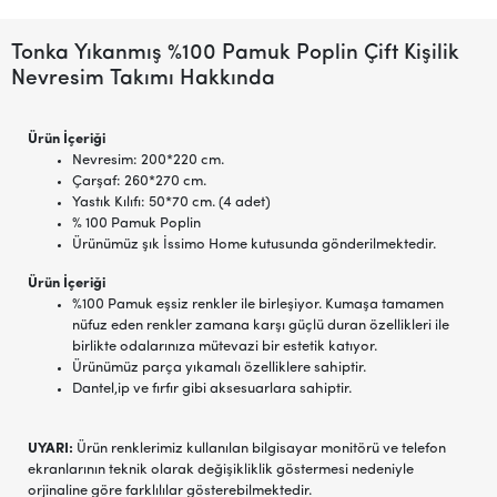
Tonka Yıkanmış %100 Pamuk Poplin Çift Kişilik
Nevresim Takımı Hakkında
Ürün İçeriği
Nevresim: 200*220 cm.
Çarşaf: 260*270 cm.
Yastık Kılıfı: 50*70 cm. (4 adet)
% 100 Pamuk Poplin
Ürünümüz şık İssimo Home kutusunda gönderilmektedir.
Ürün İçeriği
%100 Pamuk eşsiz renkler ile birleşiyor. Kumaşa tamamen
nüfuz eden renkler zamana karşı güçlü duran özellikleri ile
birlikte odalarınıza mütevazi bir estetik katıyor.
Ürünümüz parça yıkamalı özelliklere sahiptir.
Dantel,ip ve fırfır gibi aksesuarlara sahiptir.
UYARI:
Ürün renklerimiz kullanılan bilgisayar monitörü ve telefon
ekranlarının teknik olarak değişikliklik göstermesi nedeniyle
orjinaline göre farklılılar gösterebilmektedir.