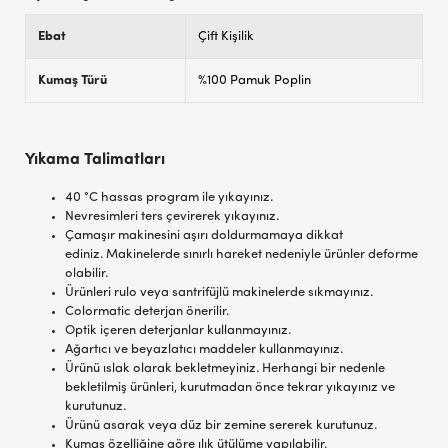
Ebat
Çift Kişilik
Kumaş Türü
%100 Pamuk Poplin
Yıkama Talimatları
40 °C hassas program ile yıkayınız.
Nevresimleri ters çevirerek yıkayınız.
Çamaşır makinesini aşırı doldurmamaya dikkat
ediniz. Makinelerde sınırlı hareket nedeniyle ürünler deforme
olabilir.
Ürünleri rulo veya santrifüjlü makinelerde sıkmayınız.
Colormatic deterjan önerilir.
Optik içeren deterjanlar kullanmayınız.
Ağartıcı ve beyazlatıcı maddeler kullanmayınız.
Ürünü ıslak olarak bekletmeyiniz. Herhangi bir nedenle
bekletilmiş ürünleri, kurutmadan önce tekrar yıkayınız ve
kurutunuz.
Ürünü asarak veya düz bir zemine sererek kurutunuz.
Kumaş özelliğine göre ılık ütülüme yapılabilir.