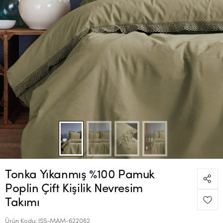
Tonka Yıkanmış %100 Pamuk
Poplin Çift Kişilik Nevresim
Takımı
Ürün Kodu:
ISS-MAM-622062