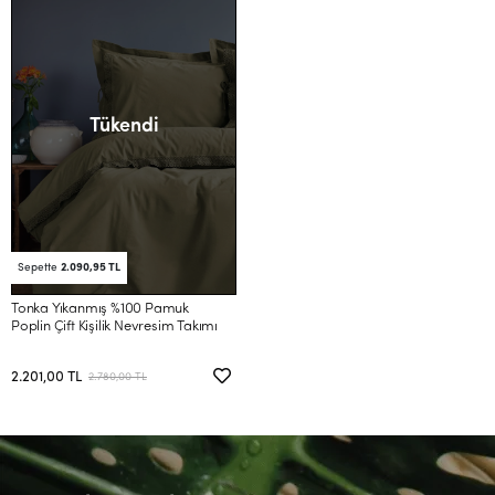
Tükendi
Sepette
2.090,95 TL
Tonka Yıkanmış %100 Pamuk
Poplin Çift Kişilik Nevresim Takımı
2.201,00 TL
2.780,00 TL