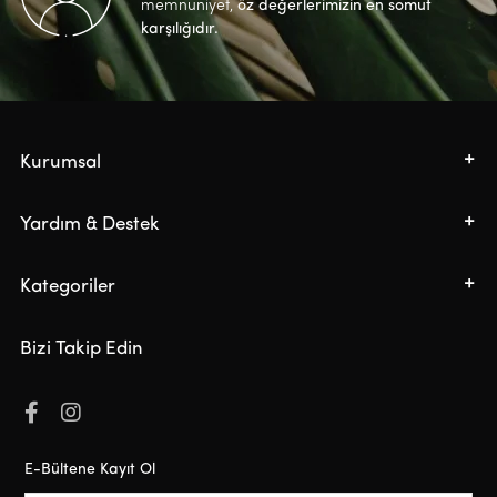
memnuniyet,
öz değerlerimizin en somut
karşılığıdır.
Kurumsal
Yardım & Destek
Kategoriler
Bizi Takip Edin
E-Bültene Kayıt Ol