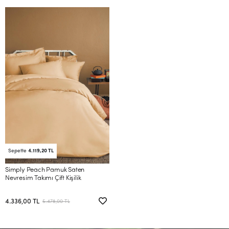
Sepette
4.119,20 TL
Simply Peach Pamuk Saten
Nevresim Takımı Çift Kişilik
4.336,00 TL
5.478,00 TL