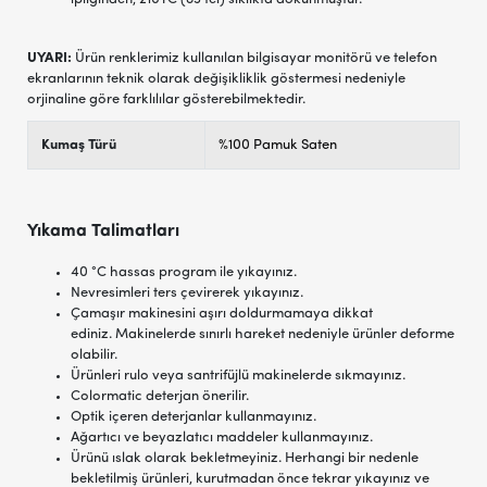
UYARI:
Ürün renklerimiz kullanılan bilgisayar monitörü ve telefon
ekranlarının teknik olarak değişikliklik göstermesi nedeniyle
orjinaline göre farklılılar gösterebilmektedir.
Kumaş Türü
%100 Pamuk Saten
Yıkama Talimatları
40 °C hassas program ile yıkayınız.
Nevresimleri ters çevirerek yıkayınız.
Çamaşır makinesini aşırı doldurmamaya dikkat
ediniz. Makinelerde sınırlı hareket nedeniyle ürünler deforme
olabilir.
Ürünleri rulo veya santrifüjlü makinelerde sıkmayınız.
Colormatic deterjan önerilir.
Optik içeren deterjanlar kullanmayınız.
Ağartıcı ve beyazlatıcı maddeler kullanmayınız.
Ürünü ıslak olarak bekletmeyiniz. Herhangi bir nedenle
bekletilmiş ürünleri, kurutmadan önce tekrar yıkayınız ve