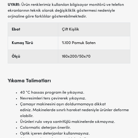
UYARI:
Ürün renklerimiz kullanılan bilgisayar monitörü ve telefon
ekranlarının teknik olarak değişikliklik göstermesi nedeniyle
orjinaline göre farklılılar gösterebilmektedir.
Ebat
Çift Kişilik
Kumaş Türü
%100 Pamuk Saten
Ölçü
160x200/50x70
Yıkama Talimatları
40 °C hassas program ile yıkayınız.
Nevresimleri ters çevirerek yıkayınız.
Çamaşır makinesini aşırı doldurmamaya dikkat
ediniz. Makinelerde sınırlı hareket nedeniyle ürünler deforme
olabilir.
Ürünleri rulo veya santrifüjlü makinelerde sıkmayınız.
Colormatic deterjan önerilir.
Optik içeren deterjanlar kullanmayınız.