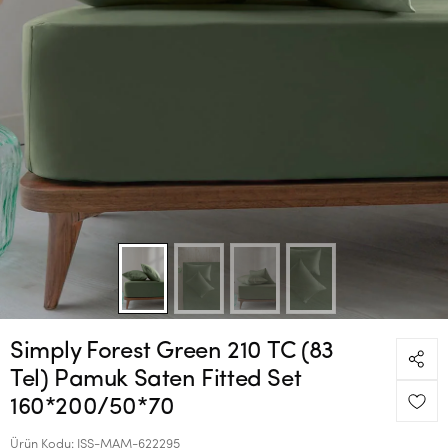
Simply Forest Green 210 TC (83
Tel) Pamuk Saten Fitted Set
160*200/50*70
Ürün Kodu:
ISS-MAM-622295