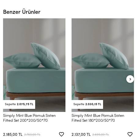
Benzer Ürünler
Sepette
2.075,75 TL
Sepette
2.030,15 TL
Simply Mint Blue Pamuk Saten
Simply Mint Blue Pamuk Saten
Fitted Set 200*200/50*70
Fitted Set 180*200/50*70
2.185,00 TL
2.137,00 TL
2.760,00 TL
2.699,00 TL