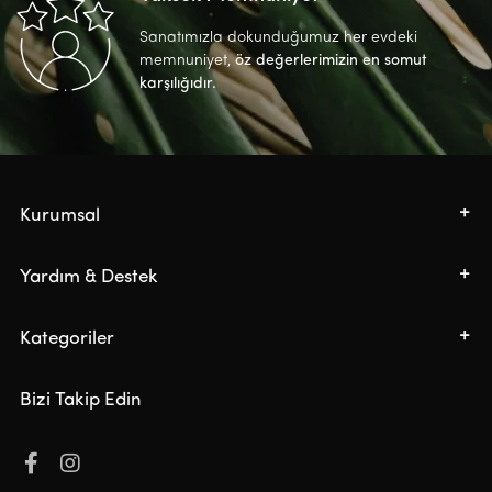
Sanatımızla dokunduğumuz her evdeki
memnuniyet,
öz değerlerimizin en somut
karşılığıdır.
Kurumsal
Yardım & Destek
Kategoriler
Bizi Takip Edin