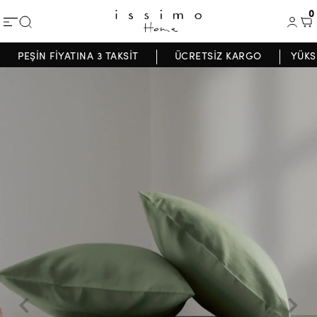
0
PEŞİN FİYATINA 3 TAKSİT
ÜCRETSİZ KARGO
YÜKS