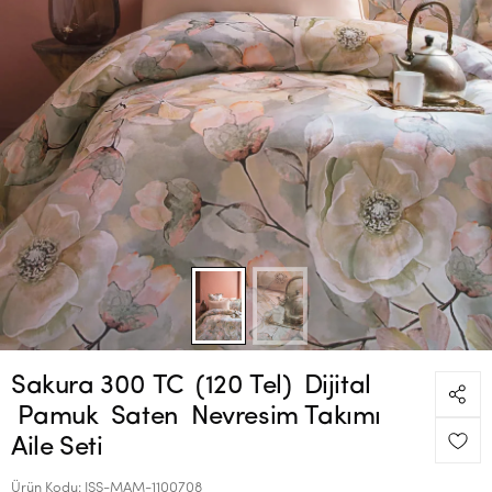
Sakura 300 TC (120 Tel) Dijital
Pamuk Saten Nevresim Takımı
Aile Seti
Ürün Kodu:
ISS-MAM-1100708