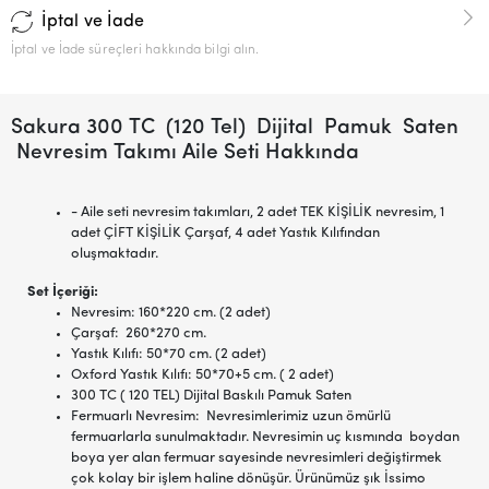
İptal ve İade
İptal ve İade süreçleri hakkında bilgi alın.
Sakura 300 TC (120 Tel) Dijital Pamuk Saten
Nevresim Takımı Aile Seti Hakkında
- Aile seti nevresim takımları, 2 adet TEK KİŞİLİK nevresim, 1
adet ÇİFT KİŞİLİK Çarşaf, 4 adet Yastık Kılıfından
oluşmaktadır.
Set İçeriği:
Nevresim: 160*220 cm. (2 adet)
Çarşaf: 260*270 cm.
Yastık Kılıfı: 50*70 cm. (2 adet)
Oxford Yastık Kılıfı: 50*70+5 cm. ( 2 adet)
300 TC ( 120 TEL) Dijital Baskılı Pamuk Saten
Fermuarlı Nevresim: Nevresimlerimiz uzun ömürlü
fermuarlarla sunulmaktadır. Nevresimin uç kısmında boydan
boya yer alan fermuar sayesinde nevresimleri değiştirmek
çok kolay bir işlem haline dönüşür. Ürünümüz şık İssimo