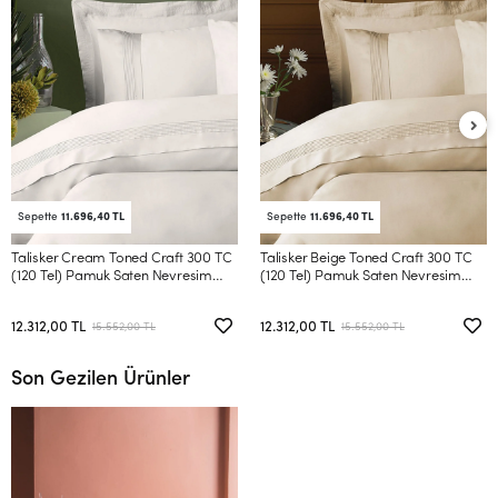
Sepette
11.696,40 TL
Sepette
11.696,40 TL
Talisker Cream Toned Craft 300 TC
Talisker Beige Toned Craft 300 TC
(120 Tel) Pamuk Saten Nevresim
(120 Tel) Pamuk Saten Nevresim
Takımı Çift Kişilik
Takımı Çift Kişilik
12.312,00 TL
12.312,00 TL
15.552,00 TL
15.552,00 TL
Son Gezilen Ürünler