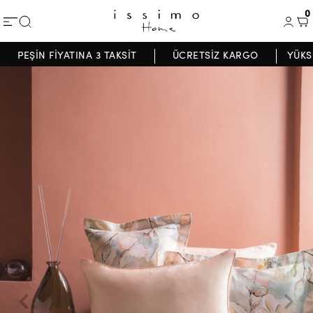
0
PEŞİN FİYATINA 3 TAKSİT
ÜCRETSİZ KARGO
YÜKS