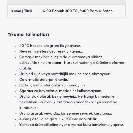
Kumaş Türü
%100 Pamuk 300 TC
,
%100 Pamuk Saten
Yıkama Talimatları
40 °C hassas program ile yıkayınız.
Nevresimleri ters çevirerek yıkayınız.
Çamaşır makinesini aşırı doldurmamaya dikkat
ediniz. Makinelerde sınırlı hareket nedeniyle ürünler deforme
olabilir.
Ürünleri rulo veya santrifüjlü makinelerde sıkmayınız.
Colormatic deterjan önerilir.
Optik içeren deterjanlar kullanmayınız.
Ağartıcı ve beyazlatıcı maddeler kullanmayınız.
Ürünü ıslak olarak bekletmeyiniz. Herhangi bir nedenle
bekletilmiş ürünleri, kurutmadan önce tekrar yıkayınız ve
kurutunuz.
Ürünü asarak veya düz bir zemine sererek kurutunuz.
Kumaş özelliğine göre ılık ütülüme yapılabilir.
Yalnızca ürün etiketinde yer alıyorsa kuru temizleme yapınız.