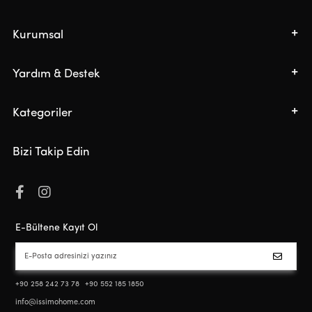
Kurumsal
Yardım & Destek
Kategoriler
Bizi Takip Edin
E-Bültene Kayıt Ol
+90 258 242 73 78
+90 552 185 1850
info@issimohome.com