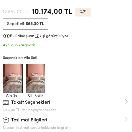
10.174,00 TL
12.852,00 TL
%21
Sepette
9.665,30 TL
Bu ürüne şuan
17
kişi görüntülüyor
Aynı gün kargoda!
Seçenekler: Aile Seti
Aile Seti
Çift Kişilik
Taksit Seçenekleri
1.332,00 TL 'den başlayan taksitler
Teslimat Bilgileri
Ürünün teslimat süreci hakkında bilgi alın.