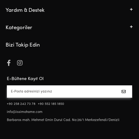
Yardım & Destek
Kategoriler
Bizi Takip Edin
E-Bültene Kayıt Ol
+90 258 242 73 78
+90 552 185 1850
info@issimohome.com
Barbaros mah. Mehmet Emin Durul Cad. No:26/1 Merkezefendi/Denizli