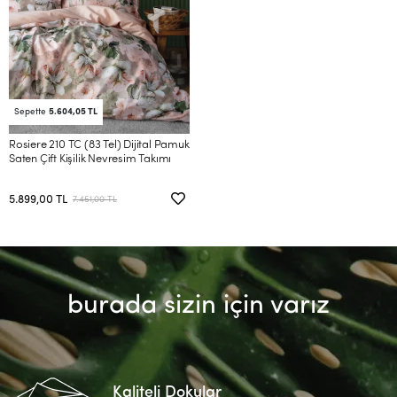
Sepette
5.604,05 TL
Rosiere 210 TC (83 Tel) Dijital Pamuk
Saten Çift Kişilik Nevresim Takımı
5.899,00 TL
7.451,00 TL
burada sizin için varız
Kaliteli Dokular