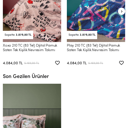
Sepette
3.879,80 TL
Sepette
3.879,80 TL
Xoxo 210 TC (83 Tel) Dijital Pamuk
Play 210 TC (83 Tel) Dijital Pamuk
Saten Tek Kişilik Nevresim Takımı
Saten Tek Kişilik Nevresim Takımı
4.084,00 TL
4.084,00 TL
5.159,00 TL
5.159,00 TL
Son Gezilen Ürünler