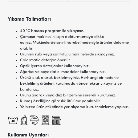
Yıkama Talimatları
40 °C hassas program ile yıkayınız.
Çamaşır makinesini aşırı doldurmamaya dikkat
ediniz. Makinelerde sınırlı hareket nedeniyle ürünler deforme
olabilir.
Ürünleri rulo veya santrifüjlü makinelerde sıkmayınız.
Colormatic deterjan önerilir.
Optik içeren deterjanlar kullanmayınız.
Ağartıcı ve beyazlatıcı maddeler kullanmayınız.
Ürünü ıslak olarak bekletmeyiniz. Herhangi bir nedenle
bekletilmiş ürünleri, kurutmadan önce tekrar yıkayınız ve
kurutunuz.
Ürünü asarak veya düz bir zemine sererek kurutunuz.
Kumaş özelliğine göre ılık ütülüme yapılabilir.
Yalnızca ürün etiketinde yer alıyorsa kuru temizleme yapınız.
Kullanım Uyarıları