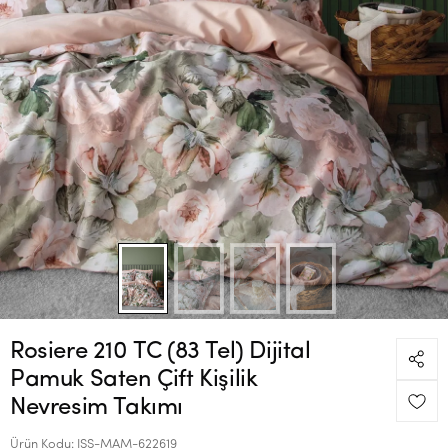
Rosiere 210 TC (83 Tel) Dijital
Pamuk Saten Çift Kişilik
Nevresim Takımı
Ürün Kodu:
ISS-MAM-622619