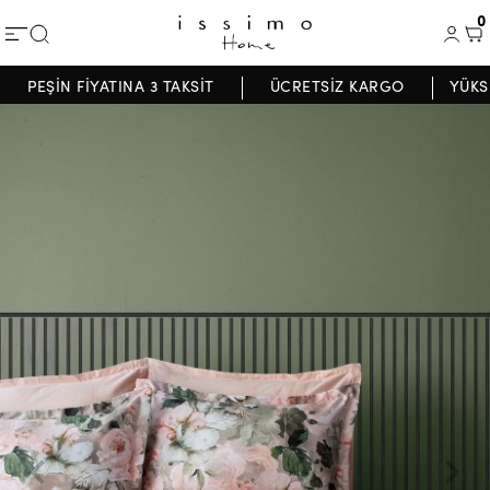
0
PEŞİN FİYATINA 3 TAKSİT
ÜCRETSİZ KARGO
YÜKS