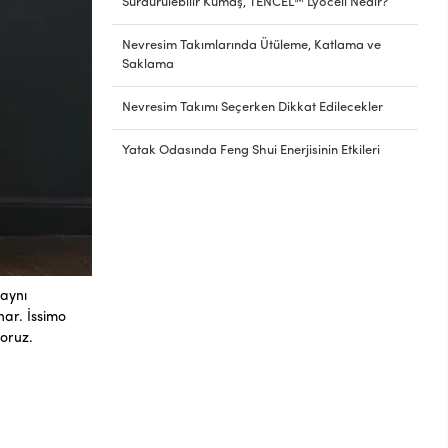
Sürdürülebilir Kumaş, TENCEL™ Lyocell Nedir?
Nevresim Takımlarında Ütüleme, Katlama ve
Saklama
Nevresim Takımı Seçerken Dikkat Edilecekler
Yatak Odasında Feng Shui Enerjisinin Etkileri
 aynı
nar. İssimo
yoruz.