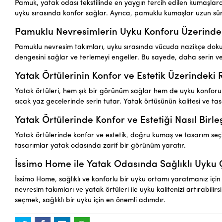
Pamuk, yatak odası tekstilinde en yaygın tercih edilen kumaşlardan
uyku sırasında konfor sağlar. Ayrıca, pamuklu kumaşlar uzun sü
Pamuklu Nevresimlerin Uyku Konforu Üzerinde
Pamuklu nevresim takımları, uyku sırasında vücuda nazikçe dokuna
dengesini sağlar ve terlemeyi engeller. Bu sayede, daha serin ve
Yatak Örtülerinin Konfor ve Estetik Üzerindeki 
Yatak örtüleri, hem şık bir görünüm sağlar hem de uyku konforunu 
sıcak yaz gecelerinde serin tutar. Yatak örtüsünün kalitesi ve tas
Yatak Örtülerinde Konfor ve Estetiği Nasıl Birleş
Yatak örtülerinde konfor ve estetik, doğru kumaş ve tasarım seçimi
tasarımlar yatak odasında zarif bir görünüm yaratır.
İssimo Home ile Yatak Odasında Sağlıklı Uyku
İssimo Home, sağlıklı ve konforlu bir uyku ortamı yaratmanız için 
nevresim takımları ve yatak örtüleri ile uyku kalitenizi artırabili
seçmek, sağlıklı bir uyku için en önemli adımdır.