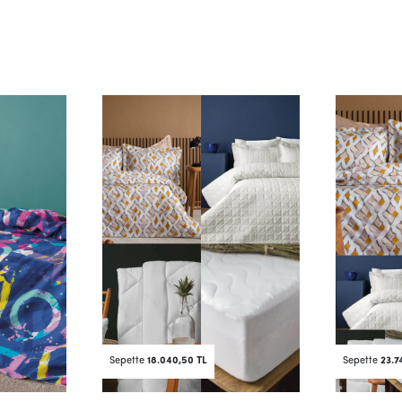
Sepette
18.040,50 TL
Sepette
23.7