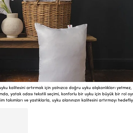
 uyku kalitesini artırmak için yalnızca doğru uyku alışkanlıkları yetmez,
 yatak odası tekstili seçimi, konforlu bir uyku için büyük bir rol oy
m takımları ve yastıklarla, uyku alanınızın kalitesini artırmayı hedefli