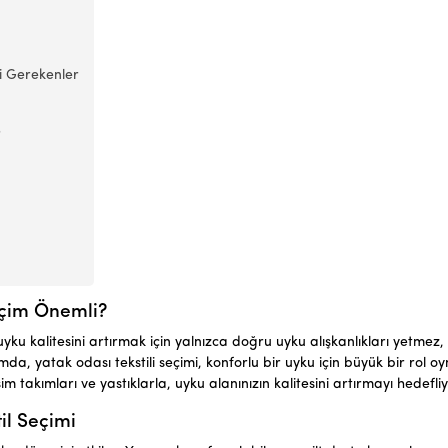
i Gerekenler
?
eçim Önemli?
 uyku kalitesini artırmak için yalnızca doğru uyku alışkanlıkları yetmez,
 yatak odası tekstili seçimi, konforlu bir uyku için büyük bir rol oy
m takımları ve yastıklarla, uyku alanınızın kalitesini artırmayı hedefli
il Seçimi