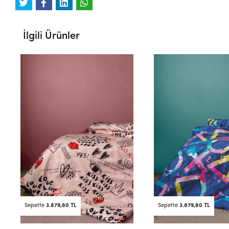
İlgili Ürünler
Sepette
3.879,80 TL
Sepette
3.879,80 TL