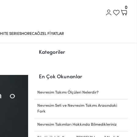
0
HITE SERIES
HORECA
ÖZEL FİYATLAR
Kategoriler
En Çok Okunanlar
Nevresim Takımı Ölçüleri Nelerdir?
Nevresim Seti ve Nevresim Takımı Arasındaki
Fark
Nevresim Takımları Hakkında Bilmedikleriniz