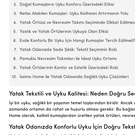
Doğal Kumaşların Uyku Konforu Üzerindeki Etkisi
Nefes Alabilen Kumaşlar: Uyku Kalitesini Artırmanın Yolu
Yatak Örtüsü ve Nevresim Takımı Seçiminde Dikkat Edilmes
Yastık ve Yatak Örtülerinin Uykuya Olan Etkisi
Evde Konforlu Bir Uyku İçin Hangi Kumaşlar Tercih Edilmeli
Yatak Odanızda Sade Şıklık: Tekstil Seçiminin Rolü
Pamuklu Nevresim Takımları ile İdeal Uyku Ortamı
Yatak Örtülerinin Konfor ve Estetik Üzerindeki Rolü
İssimo Home ile Yatak Odasında Sağlıklı Uyku Çözümleri
Yatak Tekstili ve Uyku Kalitesi: Neden Doğru S
İyi bir uyku, sağlıklı bir yaşamın temel taşlarından biridir. Ancak
zamanda ortamın da rahat ve huzurlu olması gerekir. Bu bağlamda,
Home olarak, kaliteli kumaşlardan üretilen yatak örtüleri, nevresi
Yatak Odanızda Konforlu Uyku İçin Doğru Tekst