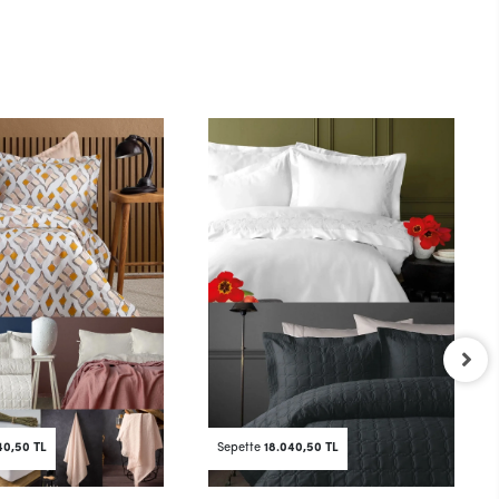
40,50 TL
Sepette
18.040,50 TL