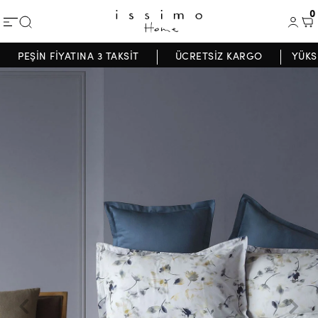
0
PEŞİN FİYATINA 3 TAKSİT
ÜCRETSİZ KARGO
YÜKS