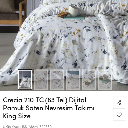
Crecia 210 TC (83 Tel) Dijital
Pamuk Saten Nevresim Takımı
King Size
Ürün Kodu:
ISS-MAM-622760