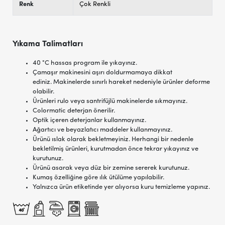
Renk
Çok Renkli
Yıkama Talimatları
40 °C hassas program ile yıkayınız.
Çamaşır makinesini aşırı doldurmamaya dikkat
ediniz. Makinelerde sınırlı hareket nedeniyle ürünler deforme
olabilir.
Ürünleri rulo veya santrifüjlü makinelerde sıkmayınız.
Colormatic deterjan önerilir.
Optik içeren deterjanlar kullanmayınız.
Ağartıcı ve beyazlatıcı maddeler kullanmayınız.
Ürünü ıslak olarak bekletmeyiniz. Herhangi bir nedenle
bekletilmiş ürünleri, kurutmadan önce tekrar yıkayınız ve
kurutunuz.
Ürünü asarak veya düz bir zemine sererek kurutunuz.
Kumaş özelliğine göre ılık ütülüme yapılabilir.
Yalnızca ürün etiketinde yer alıyorsa kuru temizleme yapınız.