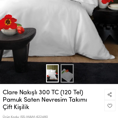
Clare Nakışlı 300 TC (120 Tel)
Pamuk Saten Nevresim Takımı
Çift Kişilik
Ürün Kodu:
ISS-MAM-622480