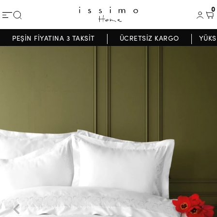
0
PEŞİN FİYATINA 3 TAKSİT
ÜCRETSİZ KARGO
YÜKS