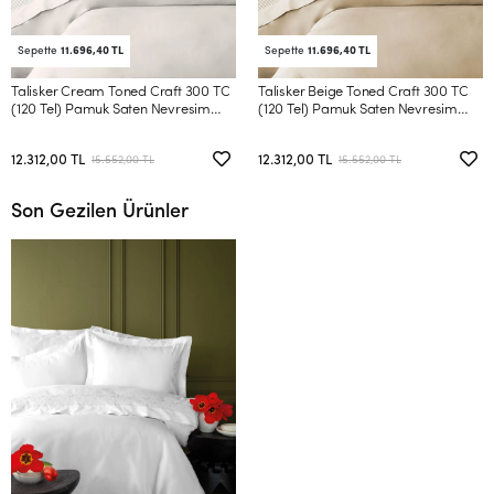
Sepette
11.696,40 TL
Sepette
11.696,40 TL
Talisker Cream Toned Craft 300 TC
Talisker Beige Toned Craft 300 TC
(120 Tel) Pamuk Saten Nevresim
(120 Tel) Pamuk Saten Nevresim
Takımı Çift Kişilik
Takımı Çift Kişilik
12.312,00 TL
12.312,00 TL
15.552,00 TL
15.552,00 TL
Son Gezilen Ürünler