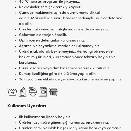
40 °C hassas program ile yıkayınız.
Nevresimleri ters çevirerek yıkayınız.
Çamaşır makinesini aşırı doldurmamaya dikkat
ediniz. Makinelerde sınırlı hareket nedeniyle ürünler deforme
olabilir.
Ürünleri rulo veya santrifüjlü makinelerde sıkmayınız.
Colormatic deterjan önerilir.
Optik içeren deterjanlar kullanmayınız.
Ağartıcı ve beyazlatıcı maddeler kullanmayınız.
Ürünü ıslak olarak bekletmeyiniz. Herhangi bir nedenle
bekletilmiş ürünleri, kurutmadan önce tekrar yıkayınız ve
kurutunuz.
Ürünü asarak veya düz bir zemine sererek kurutunuz.
Kumaş özelliğine göre ılık ütülüme yapılabilir.
Yalnızca ürün etiketinde yer alıyorsa kuru temizleme yapınız.
Kullanım Uyarıları
İlk kullanımdan önce yıkayınız .
Ürünleri uzun süre güneş ışığına maruz bırakmayınız.
Ürünleri nemli ve ıslak bir şekilde yıkama kabı veya çamaşır