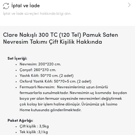
İptal ve İade
İptal ve İade süreçleri hakkında bilgi alın.
Clare Nakışlı 300 TC (120 Tel) Pamuk Saten
Nevresim Takımı Çift Kişilik Hakkında
Set İçeriği:
Nevresim: 200*220 cm.
Çarşaf: 260*270 cm.
Yastık Kılıfı: 50*70 cm. (2 adet)
Oxford Yastık Kılıfı: 50*70+5 cm. (2 adet)
Fermuarlı Nevresim: Nevresimlerimiz uzun ömürlü
fermuarlarla sunulmaktadır. Nevresimin uç kısmında boydan
boya yer alan fermuar sayesinde nevresimleri değiştirmek
çok kolay bir işlem haline dönüşür. Ürünümüz şık İssimo
Home kutusunda gönderilmektedir.
Paket Ağırlığı:
Çift kişilik : 3,5kg
Tek kişilik :3,1 kg