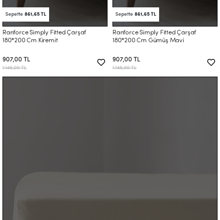
Sepette
861,65 TL
Sepette
861,65 TL
Ranforce Simply Fitted Çarşaf
Ranforce Simply Fitted Çarşaf
180*200 Cm Kiremit
180*200 Cm Gümüş Mavi
907,00 TL
907,00 TL
1.145,00 TL
1.145,00 TL