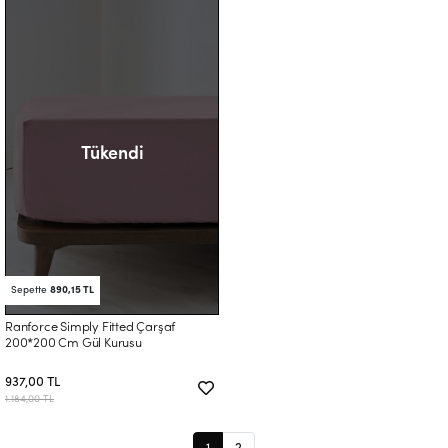
Tükendi
Sepette
890,15 TL
Ranforce Simply Fitted Çarşaf
200*200 Cm Gül Kurusu
937,00 TL
1.184,00 TL