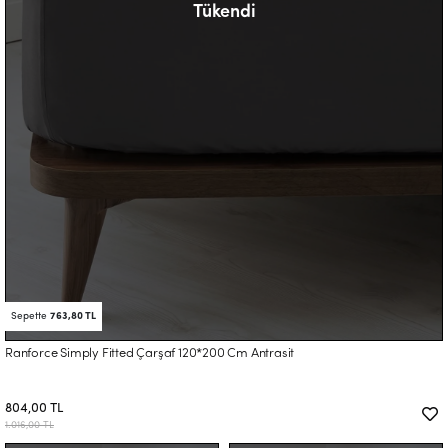
Tükendi
Sepette
763,80 TL
Ranforce Simply Fitted Çarşaf 120*200 Cm Antrasit
804,00 TL
1.016,00 TL