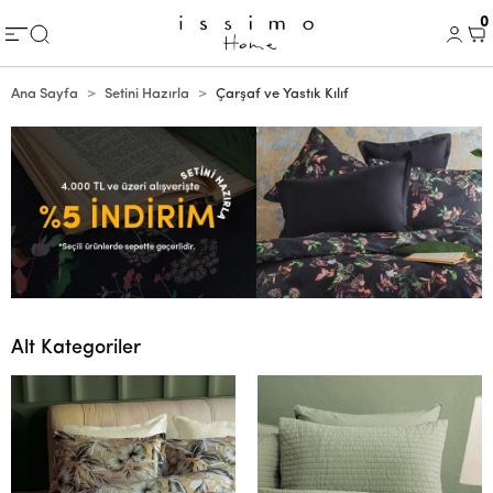
0
Ana Sayfa
Setini Hazırla
Çarşaf ve Yastık Kılıf
Alt Kategoriler