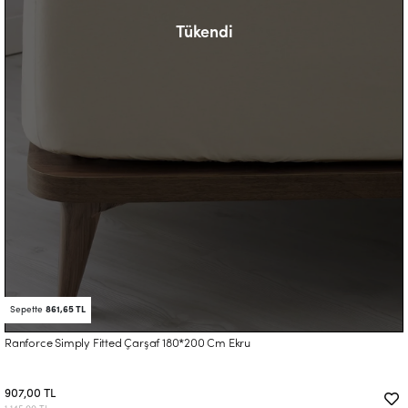
Tükendi
Sepette
861,65 TL
Ranforce Simply Fitted Çarşaf 180*200 Cm Ekru
907,00 TL