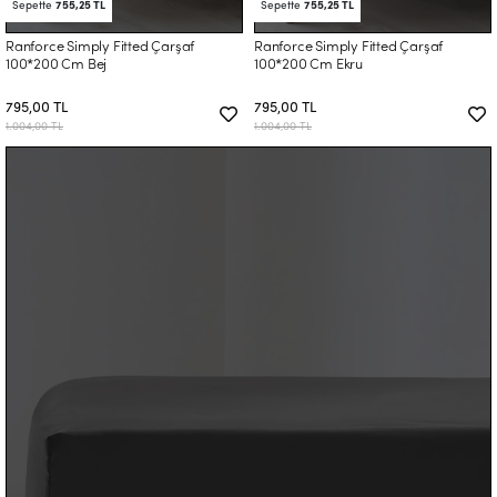
Sepette
755,25 TL
Sepette
755,25 TL
Ranforce Simply Fitted Çarşaf
Ranforce Simply Fitted Çarşaf
100*200 Cm Bej
100*200 Cm Ekru
795,00 TL
795,00 TL
1.004,00 TL
1.004,00 TL