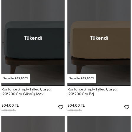
Tükendi
Tükendi
Sepette
763,80 TL
Sepette
763,80 TL
Ranforce Simply Fitted Çarşaf
Ranforce Simply Fitted Çarşaf
120*200 Cm Gümüş Mavi
120*200 Cm Bej
804,00 TL
804,00 TL
1.016,00 TL
1.016,00 TL