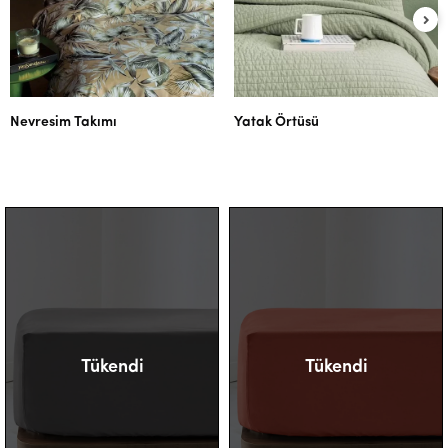
Nevresim Takımı
Yatak Örtüsü
Tükendi
Tükendi