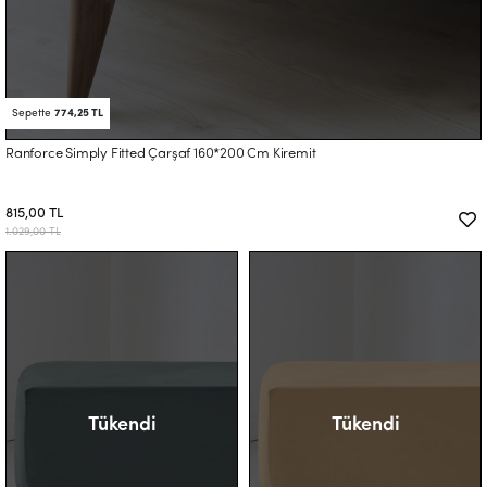
Sepette
774,25 TL
Ranforce Simply Fitted Çarşaf 160*200 Cm Kiremit
815,00 TL
1.029,00 TL
Tükendi
Tükendi