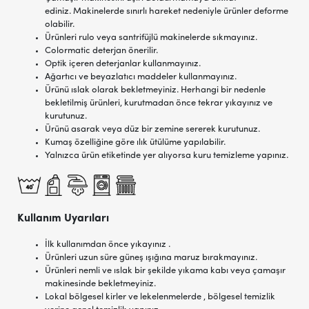
ediniz. Makinelerde sınırlı hareket nedeniyle ürünler deforme
olabilir.
Ürünleri rulo veya santrifüjlü makinelerde sıkmayınız.
Colormatic deterjan önerilir.
Optik içeren deterjanlar kullanmayınız.
Ağartıcı ve beyazlatıcı maddeler kullanmayınız.
Ürünü ıslak olarak bekletmeyiniz. Herhangi bir nedenle
bekletilmiş ürünleri, kurutmadan önce tekrar yıkayınız ve
kurutunuz.
Ürünü asarak veya düz bir zemine sererek kurutunuz.
Kumaş özelliğine göre ılık ütülüme yapılabilir.
Yalnızca ürün etiketinde yer alıyorsa kuru temizleme yapınız.
Kullanım Uyarıları
İlk kullanımdan önce yıkayınız .
Ürünleri uzun süre güneş ışığına maruz bırakmayınız.
Ürünleri nemli ve ıslak bir şekilde yıkama kabı veya çamaşır
makinesinde bekletmeyiniz.
Lokal bölgesel kirler ve lekelenmelerde , bölgesel temizlik