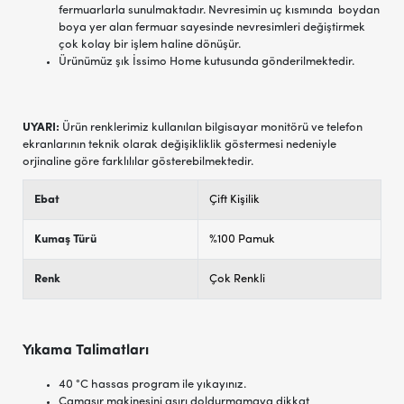
fermuarlarla sunulmaktadır. Nevresimin uç kısmında boydan
boya yer alan fermuar sayesinde nevresimleri değiştirmek
çok kolay bir işlem haline dönüşür.
Ürünümüz şık İssimo Home kutusunda gönderilmektedir.
UYARI:
Ürün renklerimiz kullanılan bilgisayar monitörü ve telefon
ekranlarının teknik olarak değişikliklik göstermesi nedeniyle
orjinaline göre farklılılar gösterebilmektedir.
Ebat
Çift Kişilik
Kumaş Türü
%100 Pamuk
Renk
Çok Renkli
Yıkama Talimatları
40 °C hassas program ile yıkayınız.
Çamaşır makinesini aşırı doldurmamaya dikkat