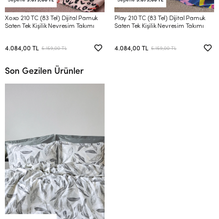
Sepette
3.879,80 TL
Sepette
3.879,80 TL
Xoxo 210 TC (83 Tel) Dijital Pamuk
Play 210 TC (83 Tel) Dijital Pamuk
Saten Tek Kişilik Nevresim Takımı
Saten Tek Kişilik Nevresim Takımı
4.084,00 TL
4.084,00 TL
5.159,00 TL
5.159,00 TL
Son Gezilen Ürünler