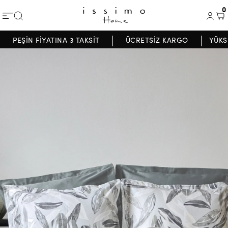
0
PEŞİN FİYATINA 3 TAKSİT
ÜCRETSİZ KARGO
YÜKS