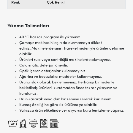
Renk
Çok Renkli
Yıkama Talimatları
40 °C hassas program ile yıkayınız.
Çamaşır makinesini aşırı doldurmamaya dikkat
ediniz. Makinelerde sınırlı hareket nedeniyle ürünler deforme
olabilir.
Ürünleri rulo veya santrifüjlü makinelerde sıkmayınız.
Colormatic deterjan önerilir.
Optik içeren deterjanlar kullanmayınız.
Ağartıcı ve beyazlatıcı maddeler kullanmayınız.
Ürünü ıslak olarak bekletmeyiniz. Herhangi bir nedenle
bekletilmiş ürünleri, kurutmadan önce tekrar yıkayınız ve
kurutunuz.
Ürünü asarak veya düz bir zemine sererek kurutunuz.
Kumaş özelliğine göre ılık ütülüme yapılabilir.
Yalnızca ürün etiketinde yer alıyorsa kuru temizleme yapınız.