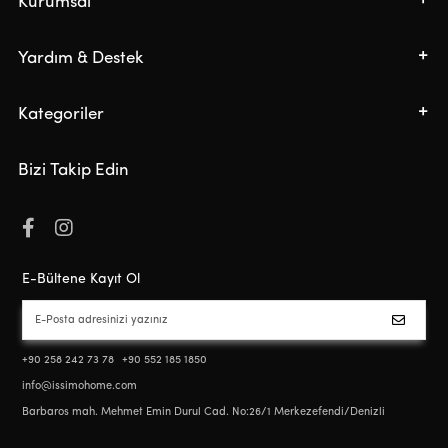
Kurumsal
Yardım & Destek
Kategoriler
Bizi Takip Edin
E-Bültene Kayıt Ol
+90 258 242 73 78
+90 552 185 1850
info@issimohome.com
Barbaros mah. Mehmet Emin Durul Cad. No:26/1 Merkezefendi/Denizli