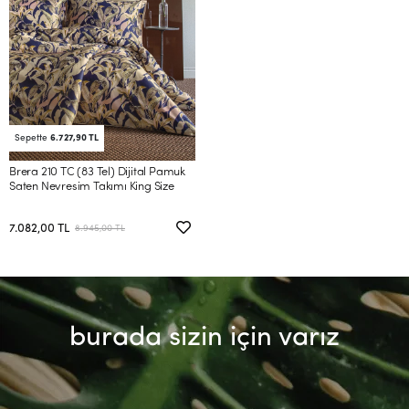
Sepette
6.727,90 TL
Brera 210 TC (83 Tel) Dijital Pamuk
Saten Nevresim Takımı King Size
7.082,00 TL
8.945,00 TL
burada sizin için varız