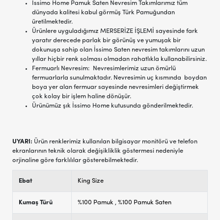
Issimo Home Pamuk Saten Nevresim Takımlarımız tüm
dünyada kalitesi kabul görmüş Türk Pamuğundan
üretilmektedir.
Ürünlere uyguladığımız MERSERİZE İŞLEMİ sayesinde fark
yaratır derecede parlak bir görünüş ve yumuşak bir
dokunuşa sahip olan İssimo Saten nevresim takımlarını uzun
yıllar hiçbir renk solması olmadan rahatlıkla kullanabilirsiniz.
Fermuarlı Nevresim: Nevresimlerimiz uzun ömürlü
fermuarlarla sunulmaktadır. Nevresimin uç kısmında boydan
boya yer alan fermuar sayesinde nevresimleri değiştirmek
çok kolay bir işlem haline dönüşür.
Ürünümüz şık İssimo Home kutusunda gönderilmektedir.
UYARI:
Ürün renklerimiz kullanılan bilgisayar monitörü ve telefon
ekranlarının teknik olarak değişikliklik göstermesi nedeniyle
orjinaline göre farklılılar gösterebilmektedir.
Ebat
King Size
Kumaş Türü
%100 Pamuk
,
%100 Pamuk Saten