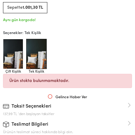
Sepette
1.001,30 TL
Aynı gün kargoda!
Seçenekler: Tek Kişilik
Çift Kişilik
Tek Kişilik
Ürün stokta bulunmamaktadır.
Gelince Haber Ver
Taksit Seçenekleri
137,99 TL 'den başlayan taksitler
Teslimat Bilgileri
Ürünün teslimat süreci hakkında bilgi alın.