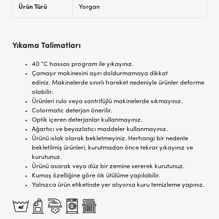
Ürün Türü
Yorgan
Yıkama Talimatları
40 °C hassas program ile yıkayınız.
Çamaşır makinesini aşırı doldurmamaya dikkat
ediniz. Makinelerde sınırlı hareket nedeniyle ürünler deforme
olabilir.
Ürünleri rulo veya santrifüjlü makinelerde sıkmayınız.
Colormatic deterjan önerilir.
Optik içeren deterjanlar kullanmayınız.
Ağartıcı ve beyazlatıcı maddeler kullanmayınız.
Ürünü ıslak olarak bekletmeyiniz. Herhangi bir nedenle
bekletilmiş ürünleri, kurutmadan önce tekrar yıkayınız ve
kurutunuz.
Ürünü asarak veya düz bir zemine sererek kurutunuz.
Kumaş özelliğine göre ılık ütülüme yapılabilir.
Yalnızca ürün etiketinde yer alıyorsa kuru temizleme yapınız.