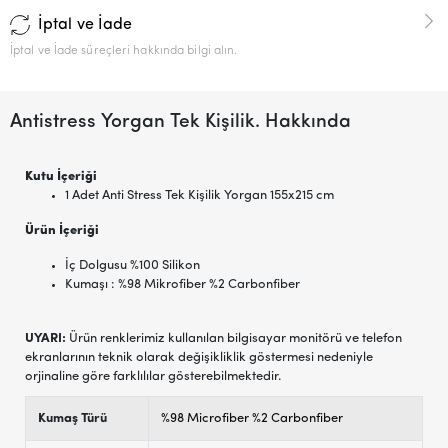
İptal ve İade
İptal ve İade süreçleri hakkında bilgi alın.
Antistress Yorgan Tek Kişilik. Hakkında
Kutu İçeriği
1 Adet Anti Stress Tek Kişilik Yorgan 155x215 cm
Ürün İçeriği
İç Dolgusu %100 Silikon
Kumaşı : %98 Mikrofiber %2 Carbonfiber
UYARI:
Ürün renklerimiz kullanılan bilgisayar monitörü ve telefon
ekranlarının teknik olarak değişikliklik göstermesi nedeniyle
orjinaline göre farklılılar gösterebilmektedir.
Kumaş Türü
%98 Microfiber %2 Carbonfiber