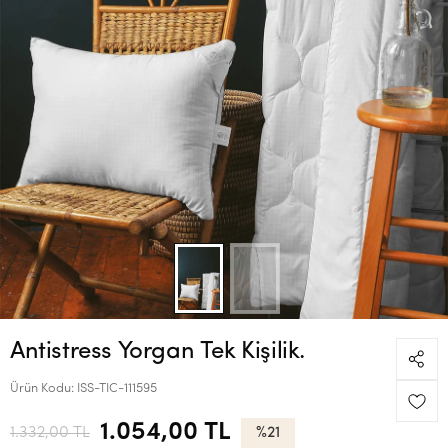
Antistress Yorgan Tek Kişilik.
Ürün Kodu:
ISS-TIC-111595
1.054,00 TL
1.332,00 TL
%21