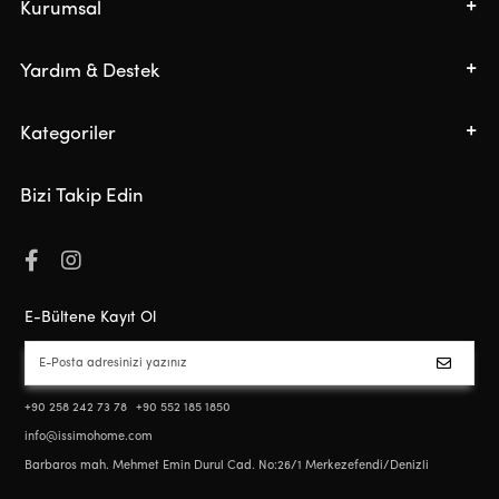
Kurumsal
Yardım & Destek
Kategoriler
Bizi Takip Edin
E-Bültene Kayıt Ol
+90 258 242 73 78
+90 552 185 1850
info@issimohome.com
Barbaros mah. Mehmet Emin Durul Cad. No:26/1 Merkezefendi/Denizli