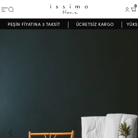
0
PEŞİN FİYATINA 3 TAKSİT
ÜCRETSİZ KARGO
YÜKS