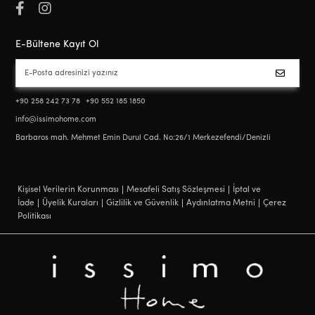
E-Bültene Kayıt Ol
+90 258 242 73 78
+90 552 185 1850
info@issimohome.com
Barbaros mah. Mehmet Emin Durul Cad. No:26/1 Merkezefendi/Denizli
Kişisel Verilerin Korunması
Mesafeli Satış Sözleşmesi
İptal ve
İade
Üyelik Kuraları
Gizlilik ve Güvenlik
Aydınlatma Metni
Çerez
Politikası