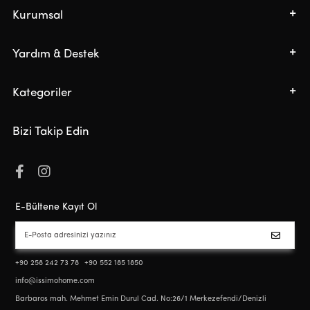
Kurumsal
Yardım & Destek
Kategoriler
Bizi Takip Edin
E-Bültene Kayıt Ol
+90 258 242 73 78
+90 552 185 1850
info@issimohome.com
Barbaros mah. Mehmet Emin Durul Cad. No:26/1 Merkezefendi/Denizli