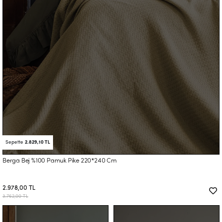
Sepette
2.829,10 TL
Berga Bej %100 Pamuk Pike 220*240 Cm
2.978,00 TL
3.762,00 TL