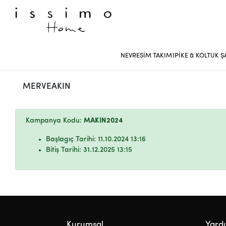
NEVRESİM TAKIMI
PİKE & KOLTUK Ş
MERVEAKIN
Kampanya Kodu:
MAKIN2024
Başlagıç Tarihi: 11.10.2024 13:16
Bitiş Tarihi: 31.12.2025 13:15
Kurumsal
Yard