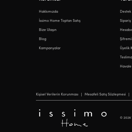
Hakkımızda
Destek
İssimo Home Toptan Satış
Sipariş
Bize Ulaşın
Hesab
Blog
Şifrem
Kampanyalar
Üyelik 
Teslimat
Havale 
Kişisel Verilerin Korunması
Mesafeli Satış Sözleşmesi
©
2026