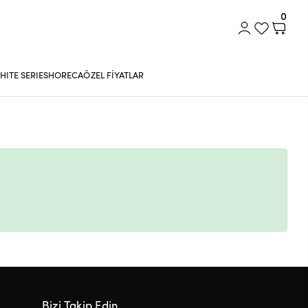
0
HITE SERIES
HORECA
ÖZEL FİYATLAR
Bizi Takip Edin