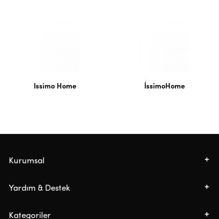
Issimo Home
İssimoHome
Kurumsal
Yardım & Destek
Kategoriler